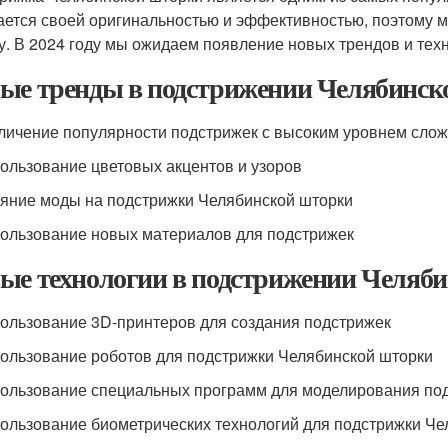
ается своей оригинальностью и эффективностью, поэтому м
у. В 2024 году мы ожидаем появление новых трендов и тех
ые тренды в подстрижении Челябинск
еличение популярности подстрижек с высоким уровнем сло
пользование цветовых акцентов и узоров
ияние моды на подстрижки Челябинской шторки
пользование новых материалов для подстрижек
ые технологии в подстрижении Челяб
пользование 3D-принтеров для создания подстрижек
пользование роботов для подстрижки Челябинской шторки
пользование специальных программ для моделирования по
пользование биометрических технологий для подстрижки Ч