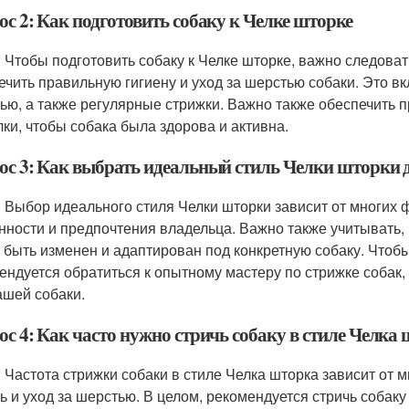
с 2: Как подготовить собаку к Челке шторке
: Чтобы подготовить собаку к Челке шторке, важно следов
ечить правильную гигиену и уход за шерстью собаки. Это вк
ью, а также регулярные стрижки. Важно также обеспечить 
лки, чтобы собака была здорова и активна.
ос 3: Как выбрать идеальный стиль Челки шторки д
: Выбор идеального стиля Челки шторки зависит от многих ф
нности и предпочтения владельца. Важно также учитывать, 
 быть изменен и адаптирован под конкретную собаку. Чтоб
ендуется обратиться к опытному мастеру по стрижке собак
ашей собаки.
ос 4: Как часто нужно стричь собаку в стиле Челка
: Частота стрижки собаки в стиле Челка шторка зависит от м
ь и уход за шерстью. В целом, рекомендуется стричь собаку