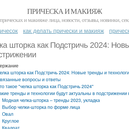
ПРИЧЕСКА И МАКИЯЖ
прическах и макияже лица, новости, отзывы, новинки, сек
ичесок
как делать прически и макияж
причес
ка шторка как Подстричь 2024: Новы
стрижении
ержание
елка шторка как Подстричь 2024: Новые тренды и технолог
вязанные вопросы и ответы
то такое "челка шторка как Подстричь 2024"
акие тренды и технологии будут актуальны в подстрижении 
Модная челка-шторка – тренды 2023, укладка
Выбор челки-шторка по форме лица
Овал
Круглое
Квадрат