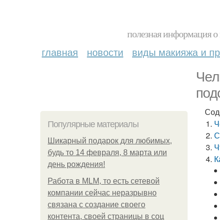
полезная информация о 
главная
новости
виды макияжа и пр
Чел
под
Сод
Ч
Популярные материалы
С
Шикарный подарок для любимых,
Ч
будь то 14 февраля, 8 марта или
К
день рождения!
Работа в MLM, то есть сетевой
компании сейчас неразрывно
связана с создание своего
контента, своей страницы в соц