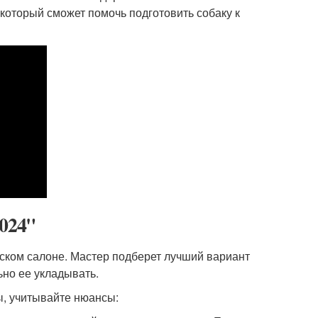
 который сможет помочь подготовить собаку к
2024"
рском салоне. Мастер подберет лучший вариант
ьно ее укладывать.
ы, учитывайте нюансы: