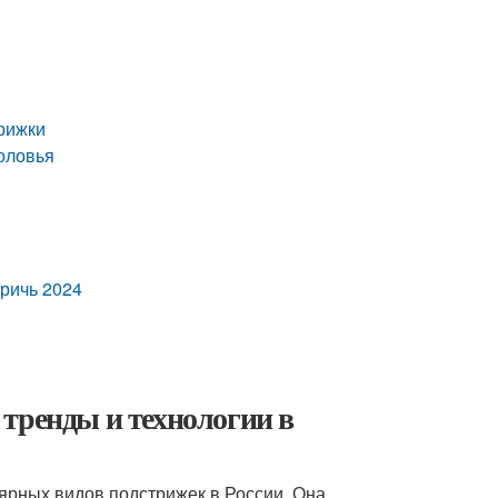
трижки
оловья
тричь 2024
тренды и технологии в
ярных видов подстрижек в России. Она