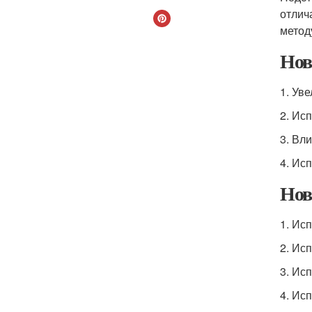
отлич
метод
Нов
1. Ув
2. Ис
3. Вл
4. Ис
Нов
1. Ис
2. Ис
3. Ис
4. Ис