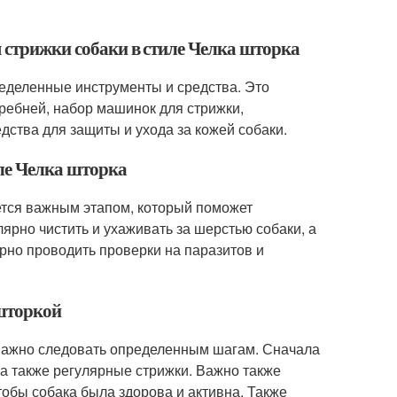
я стрижки собаки в стиле Челка шторка
ределенные инструменты и средства. Это
гребней, набор машинок для стрижки,
едства для защиты и ухода за кожей собаки.
иле Челка шторка
яется важным этапом, который поможет
ярно чистить и ухаживать за шерстью собаки, а
рно проводить проверки на паразитов и
 шторкой
, важно следовать определенным шагам. Сначала
 а также регулярные стрижки. Важно также
тобы собака была здорова и активна. Также