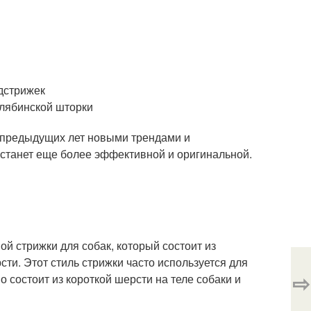
дстрижек
елябинской шторки
т предыдущих лет новыми трендами и
 станет еще более эффективной и оригинальной.
ой стрижки для собак, который состоит из
ти. Этот стиль стрижки часто используется для
⇨
о состоит из короткой шерсти на теле собаки и