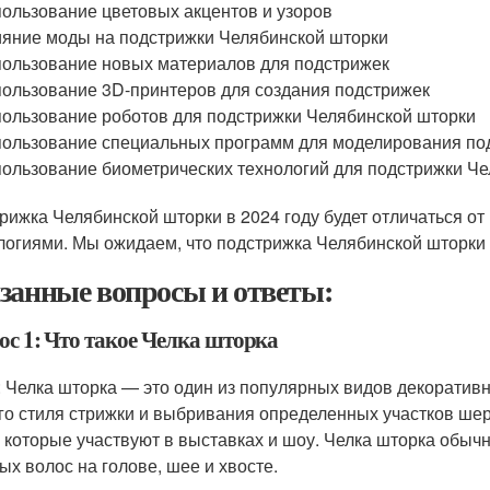
ользование цветовых акцентов и узоров
яние моды на подстрижки Челябинской шторки
ользование новых материалов для подстрижек
ользование 3D-принтеров для создания подстрижек
ользование роботов для подстрижки Челябинской шторки
ользование специальных программ для моделирования по
ользование биометрических технологий для подстрижки Ч
рижка Челябинской шторки в 2024 году будет отличаться о
логиями. Мы ожидаем, что подстрижка Челябинской шторки
занные вопросы и ответы:
ос 1: Что такое Челка шторка
: Челка шторка — это один из популярных видов декоративн
го стиля стрижки и выбривания определенных участков шерс
, которые участвуют в выставках и шоу. Челка шторка обычн
ых волос на голове, шее и хвосте.