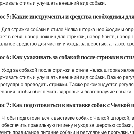
рживать стиль и улучшать внешний вид собаки.
ос 5: Какие инструменты и средства необходимы дл
: Для стрижки собаки в стиле Челка шторка необходимы оп
ает в себя: набор ножниц для стрижки, набор бритв, набор 
альное средство для чистки и ухода за шерстью, а также ср
ос 6: Как ухаживать за собакой после стрижки в ст
: Уход за собакой после стрижки в стиле Челка шторка явл
рживать стиль и улучшать внешний вид собаки. Важно регул
 регулярно проводить стрижки. Также рекомендуется регуля
евания, чтобы обеспечить здоровье и благополучие собаки.
ос 7: Как подготовиться к выставке собак с Челкой
: Чтобы подготовиться к выставке собак с Челкой шторкой
 обеспечить правильную гигиену и уход за шерстью собаки,
ечить правильное питание собаки и регулярные прогулки, ч