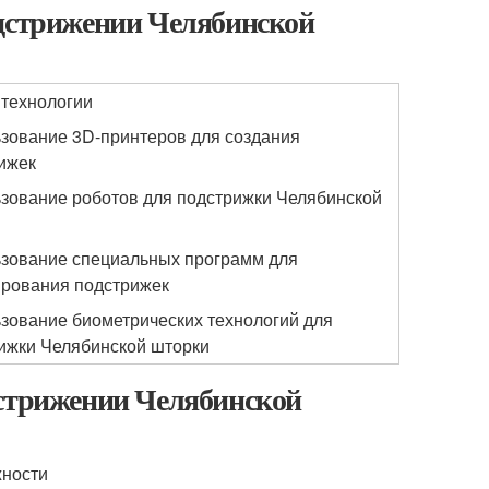
одстрижении Челябинской
технологии
зование 3D-принтеров для создания
ижек
зование роботов для подстрижки Челябинской
зование специальных программ для
рования подстрижек
зование биометрических технологий для
ижки Челябинской шторки
дстрижении Челябинской
жности