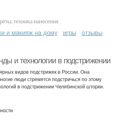
реты, техника нанесения
ки и макияж на дому
игры
отзывы
нды и технологии в подстрижении
ярных видов подстрижек в России. Она
ногие люди стремятся подстричься по этому
нологий в подстрижении Челябинской шторки.
жности