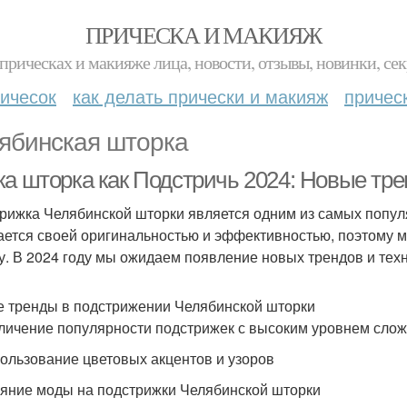
ПРИЧЕСКА И МАКИЯЖ
прическах и макияже лица, новости, отзывы, новинки, сек
ичесок
как делать прически и макияж
причес
ябинская шторка
ка шторка как Подстричь 2024: Новые тре
рижка Челябинской шторки является одним из самых попул
ается своей оригинальностью и эффективностью, поэтому м
у. В 2024 году мы ожидаем появление новых трендов и тех
 тренды в подстрижении Челябинской шторки
еличение популярности подстрижек с высоким уровнем сло
пользование цветовых акцентов и узоров
ияние моды на подстрижки Челябинской шторки