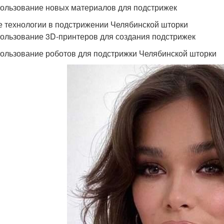
пользование новых материалов для подстрижек
 технологии в подстрижении Челябинской шторки
пользование 3D-принтеров для создания подстрижек
пользование роботов для подстрижки Челябинской шторки