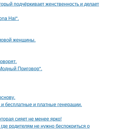
торый подчёркивает женственность и делает
na Hai".
еловой женщины.
говорят.
"Модный Приговор".
основу.
ь и бесплатные и платные генерации.
торая сияет не менее ярко!
 где родителям не нужно беспокоиться о