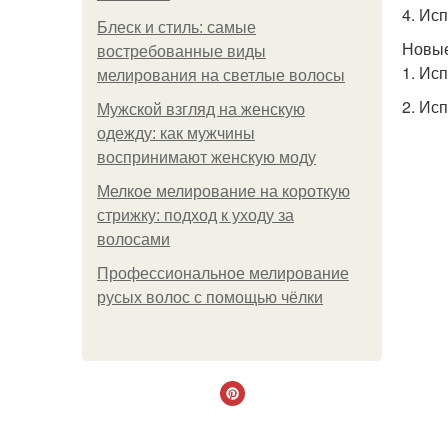
4. Ис
Блеск и стиль: самые
Новые
востребованные виды
1. Ис
мелирования на светлые волосы
2. Ис
Мужской взгляд на женскую
одежду: как мужчины
воспринимают женскую моду
Мелкое мелирование на короткую
стрижку: подход к уходу за
волосами
Профессиональное мелирование
русых волос с помощью чёлки