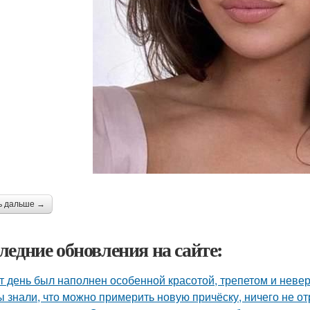
ь дальше →
ледние обновления на сайте:
т день был наполнен особенной красотой, трепетом и неве
ы знали, что можно примерить новую причёску, ничего не о