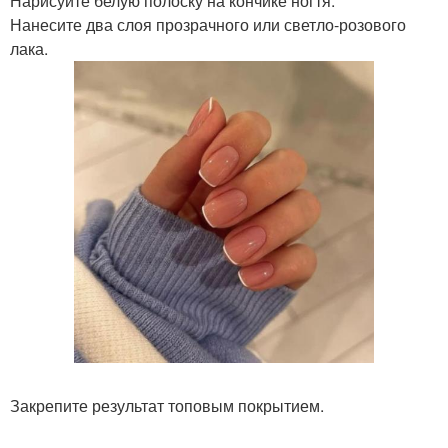
Нарисуйте белую полоску на кончике ногтя.
Нанесите два слоя прозрачного или светло-розового
лака.
Закрепите результат топовым покрытием.