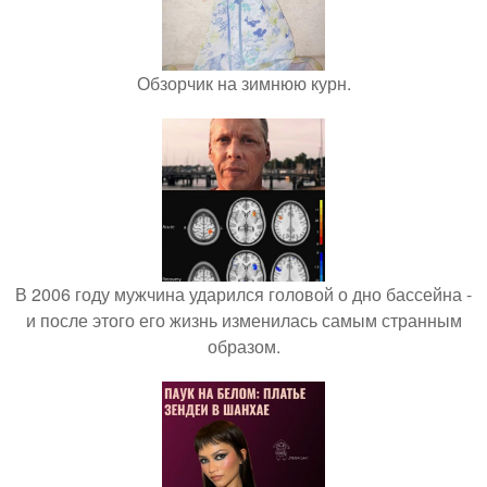
Обзорчик на зимнюю курн.
В 2006 году мужчина ударился головой о дно бассейна -
и после этого его жизнь изменилась самым странным
образом.