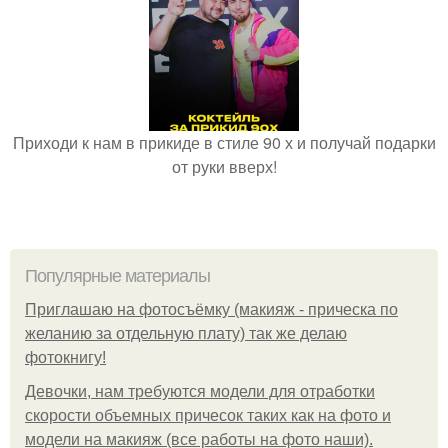
Приходи к нам в прикиде в стиле 90 х и получай подарки
от руки вверх!
Популярные материалы
Приглашаю на фотосъёмку (макияж - прическа по
желанию за отдельную плату) так же делаю
фотокнигу!
Девочки, нам требуются модели для отработки
скорости объемных причесок таких как на фото и
модели на макияж (все работы на фото наши).