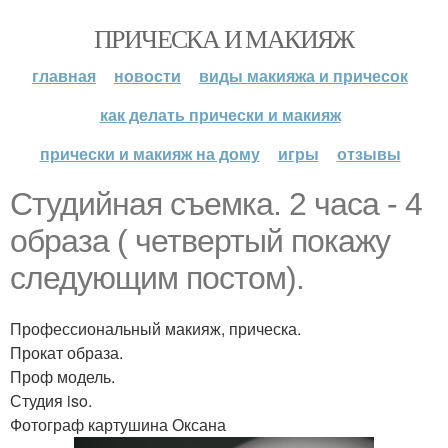
ПРИЧЕСКА И МАКИЯЖ
главная
новости
виды макияжа и причесок
как делать прически и макияж
прически и макияж на дому
игры
отзывы
Студийная съемка. 2 часа - 4
образа ( четвертый покажу
следующим постом).
Профессиональный макияж, прическа.
Прокат образа.
Проф модель.
Студия iso.
Фотограф картушина Оксана