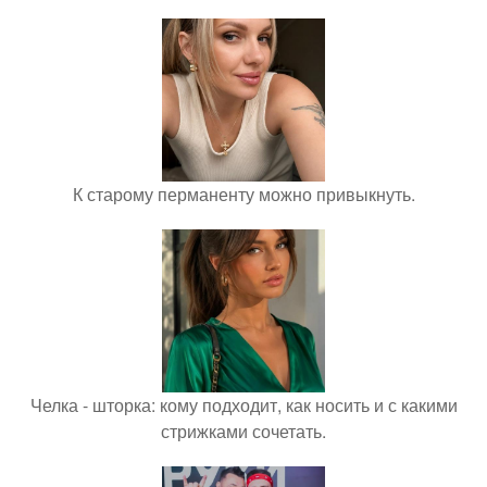
К старому перманенту можно привыкнуть.
Челка - шторка: кому подходит, как носить и с какими
стрижками сочетать.