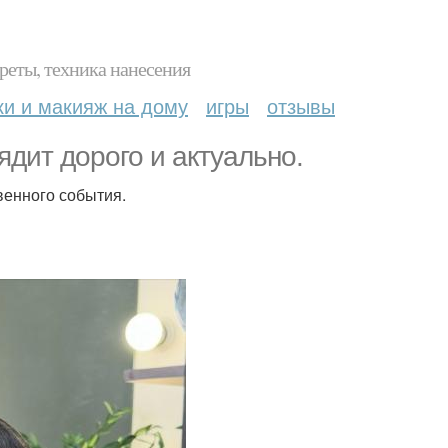
реты, техника нанесения
ки и макияж на дому
игры
отзывы
ядит дорого и актуально.
венного события.