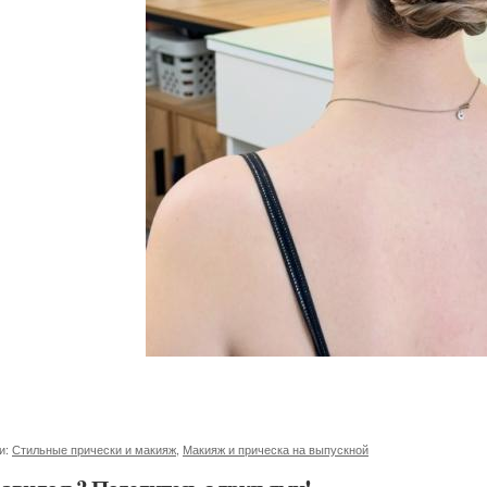
и:
Стильные прически и макияж
,
Макияж и прическа на выпускной