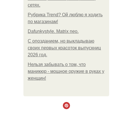
сетях.
Рубрика Trend? Ой люблю я ходить
по магазинам!
Dafunkystyle. Matrix neo.
С опозданием, но выкладываю
своих первых красоток выпускниц
2026 год.
Нельзя забывать о том, что
маникюр - мощное оружие в руках у
женщин!