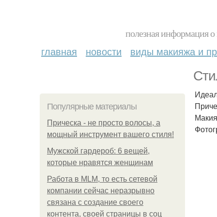
полезная информация о 
главная
новости
виды макияжа и пр
Сти
Идеал
Приче
Популярные материалы
Макия
Прическа - не просто волосы, а
Фотог
мощный инструмент вашего стиля!
Мужской гардероб: 6 вещей,
которые нравятся женщинам
Работа в MLM, то есть сетевой
компании сейчас неразрывно
связана с создание своего
контента, своей страницы в соц