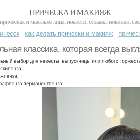
ПРИЧЕСКА И МАКИЯЖ
прическах и макияже лица, новости, отзывы, новинки, сек
ичесок
как делать прически и макияж
причес
льная классика, которая всегда выгл
ьный выбор для невесты, выпускницы или любого торжест
скипенза.
жпенза.
рафпенза перманентпенза