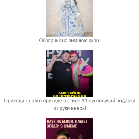
Обзорчик на зимнюю курн.
Приходи к нам в прикиде в стиле 90 х и получай подарки
от руки вверх!