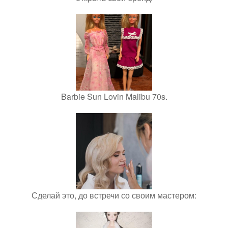
Barbie Sun Lovin Malibu 70s.
Сделай это, до встречи со своим мастером: