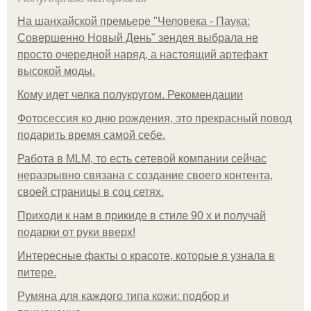
На шанхайской премьере "Человека - Паука:
Совершенно Новый День" зендея выбрала не
просто очередной наряд, а настоящий артефакт
высокой моды.
Кому идет челка полукругом. Рекомендации
Фотосессия ко дню рождения, это прекрасный повод
подарить время самой себе.
Работа в MLM, то есть сетевой компании сейчас
неразрывно связана с создание своего контента,
своей страницы в соц сетях.
Приходи к нам в прикиде в стиле 90 х и получай
подарки от руки вверх!
Интересные факты о красоте, которые я узнала в
питере.
Румяна для каждого типа кожи: подбор и