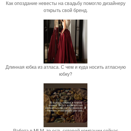
Как опоздание невесты на свадьбу помогло дизайнеру
открыть свой бренд.
Длинная юбка из атласа. С чем и куда носить атласную
юбку?
Работа в MLM, то есть сетевой компании сейчас