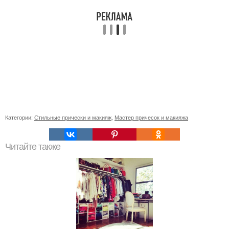
Категории:
Стильные прически и макияж
,
Мастер причесок и макияжа
Читайте также