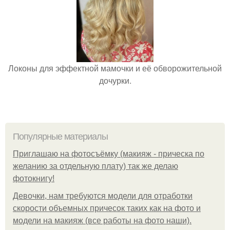
Локоны для эффектной мамочки и её обворожительной
дочурки.
Популярные материалы
Приглашаю на фотосъёмку (макияж - прическа по
желанию за отдельную плату) так же делаю
фотокнигу!
Девочки, нам требуются модели для отработки
скорости объемных причесок таких как на фото и
модели на макияж (все работы на фото наши).