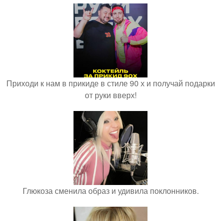
Приходи к нам в прикиде в стиле 90 х и получай подарки
от руки вверх!
Глюкоза сменила образ и удивила поклонников.