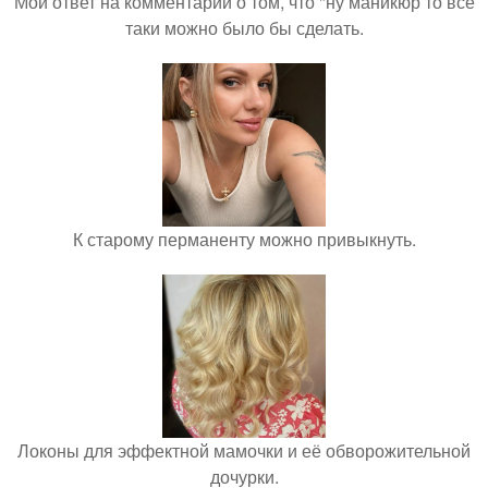
Мой ответ на комментарий о том, что "ну маникюр то всё
таки можно было бы сделать.
К старому перманенту можно привыкнуть.
Локоны для эффектной мамочки и её обворожительной
дочурки.