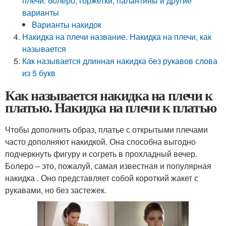
плечи: болеро, горжетки, палантины и другие
варианты
Варианты накидок
Накидка на плечи название. Накидка на плечи, как
называется
Как называется длинная накидка без рукавов слова
из 5 букв
Как называется накидка на плечи к
платью. Накидка на плечи к платью
Чтобы дополнить образ, платье с открытыми плечами
часто дополняют накидкой. Она способна выгодно
подчеркнуть фигуру и согреть в прохладный вечер.
Болеро – это, пожалуй, самая известная и популярная
накидка . Оно представляет собой короткий жакет с
рукавами, но без застежек.