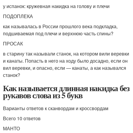
у испанок: кружевная накидка на голову и плечи
ПОДОПЛЕКА
как называлась в России прошлого века подкладка,
подшиваемая под плечи и верхнюю часть спины?
ПРОСАК
в старину так называли станок, на котором вили веревки
и канаты. Попасть в него на ходу было досадно, если он
вил веревки, и опасно, если — канаты, а как назывался
станок?
Как называется длинная накидка без
рукавов слова из 5 букв
Варианты ответов к сканвордам и кроссвордам
Всего 10 ответов
МАНТО