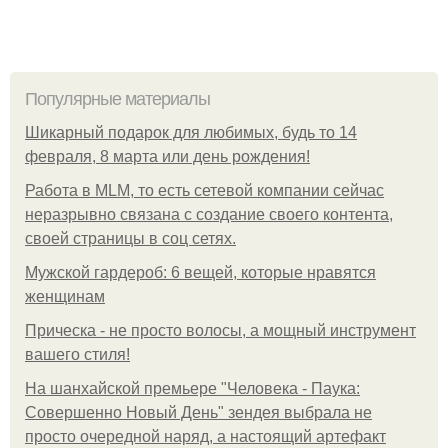
Популярные материалы
Шикарный подарок для любимых, будь то 14
февраля, 8 марта или день рождения!
Работа в MLM, то есть сетевой компании сейчас
неразрывно связана с создание своего контента,
своей страницы в соц сетях.
Мужской гардероб: 6 вещей, которые нравятся
женщинам
Прическа - не просто волосы, а мощный инструмент
вашего стиля!
На шанхайской премьере "Человека - Паука:
Совершенно Новый День" зендея выбрала не
просто очередной наряд, а настоящий артефакт