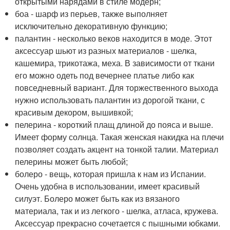
открытыми нарядами в стиле модерн;
боа - шарф из перьев, также выполняет
исключительно декоративную функцию;
палантин - несколько веков находится в моде. Этот
аксессуар шьют из разных материалов - шелка,
кашемира, трикотажа, меха. В зависимости от ткани
его можно одеть под вечернее платье либо как
повседневный вариант. Для торжественного выхода
нужно использовать палантин из дорогой ткани, с
красивым декором, вышивкой;
пелерина - короткий плащ длиной до пояса и выше.
Имеет форму солнца. Такая женская накидка на плечи
позволяет создать акцент на тонкой талии. Материал
пелерины может быть любой;
болеро - вещь, которая пришла к нам из Испании.
Очень удобна в использовании, имеет красивый
силуэт. Болеро может быть как из вязаного
материала, так и из легкого - шелка, атласа, кружева.
Аксессуар прекрасно сочетается с пышными юбками.