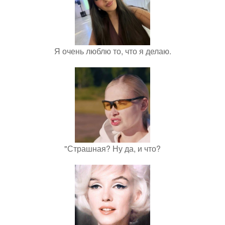
Я очень люблю то, что я делаю.
"Страшная? Ну да, и что?