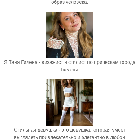
образ человека.
Я Таня Гилева - визажист и стилист по прическам города
Тюмени.
Стильная девушка - это девушка, которая умеет
выглядеть привлекательно и элегантно в любои