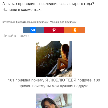
А ты как проводишь последние часы старого года?
Напиши в комментах.
Категории:
Сделать макияж прическу
,
Макияж под прическу
Читайте также
101 причина почему Я ЛЮБЛЮ ТЕБЯ подруге. 100
причин почему ты моя лучшая подруга.