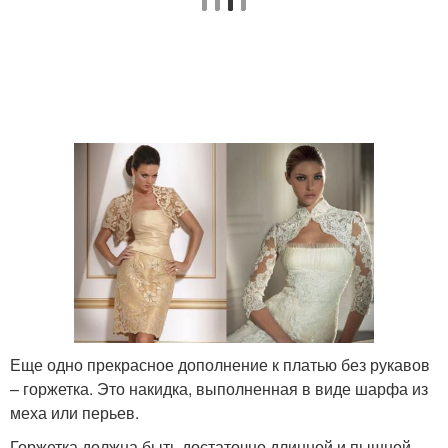
Еще одно прекрасное дополнение к платью без рукавов
– горжетка. Это накидка, выполненная в виде шарфа из
меха или перьев.
Горжетка должна быть достаточно длинной и пышной,