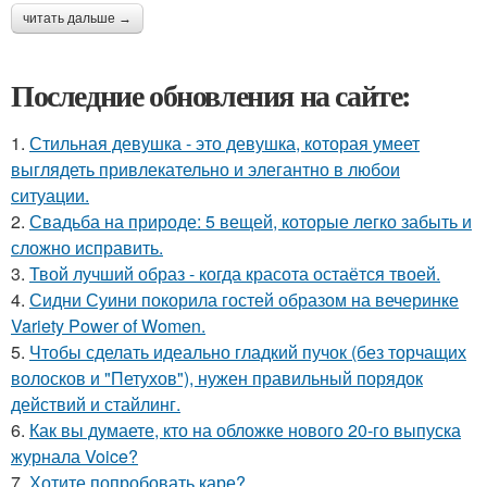
читать дальше →
Последние обновления на сайте:
1.
Стильная девушка - это девушка, которая умеет
выглядеть привлекательно и элегантно в любои
ситуации.
2.
Свадьба на природе: 5 вещей, которые легко забыть и
сложно исправить.
3.
Твой лучший образ - когда красота остаётся твоей.
4.
Сидни Суини покорила гостей образом на вечеринке
Variety Power of Women.
5.
Чтобы сделать идеально гладкий пучок (без торчащих
волосков и "Петухов"), нужен правильный порядок
действий и стайлинг.
6.
Как вы думаете, кто на обложке нового 20-го выпуска
журнала Voice?
7.
Хотите попробовать каре?