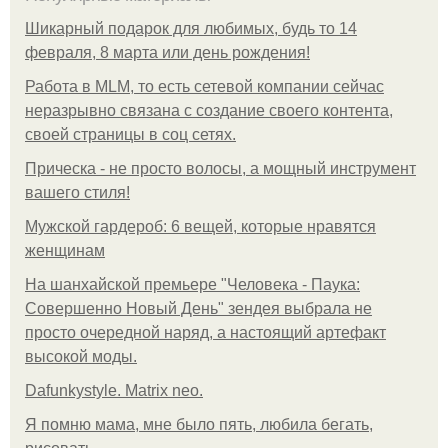
Шикарный подарок для любимых, будь то 14
февраля, 8 марта или день рождения!
Работа в MLM, то есть сетевой компании сейчас
неразрывно связана с создание своего контента,
своей страницы в соц сетях.
Прическа - не просто волосы, а мощный инструмент
вашего стиля!
Мужской гардероб: 6 вещей, которые нравятся
женщинам
На шанхайской премьере "Человека - Паука:
Совершенно Новый День" зендея выбрала не
просто очередной наряд, а настоящий артефакт
высокой моды.
Dafunkystyle. Matrix neo.
Я помню мама, мне было пять, любила бегать,