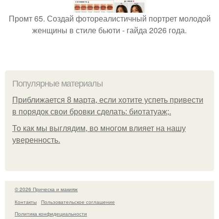
Промт 65. Создай фотореалистичный портрет молодой
женщины в стиле бьюти - гайда 2026 года.
Популярные материалы
Приближается 8 марта, если хотите успеть привести
в порядок свои бровки сделать: биотатуаж;.
То как мы выглядим, во многом влияет на нашу
уверенность.
© 2026 Прическа и макияж
Контакты
Пользовательское соглашение
Политика конфидециальности