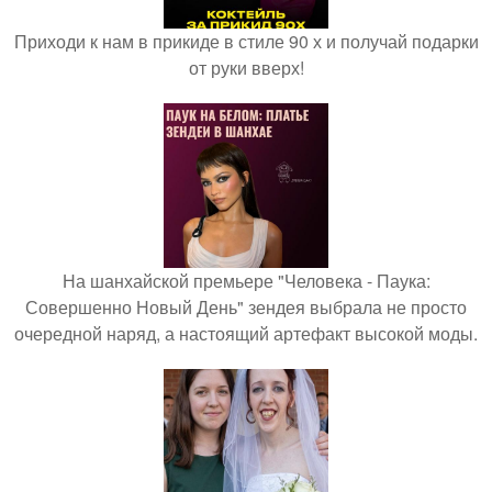
Приходи к нам в прикиде в стиле 90 х и получай подарки
от руки вверх!
На шанхайской премьере "Человека - Паука:
Совершенно Новый День" зендея выбрала не просто
очередной наряд, а настоящий артефакт высокой моды.