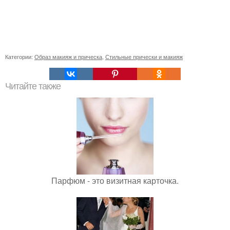
Категории:
Образ макияж и прическа
,
Стильные прически и макияж
Читайте также
Парфюм - это визитная карточка.