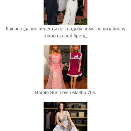
Как опоздание невесты на свадьбу помогло дизайнеру
открыть свой бренд.
Barbie Sun Lovin Malibu 70s.