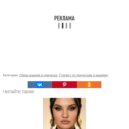
Категории:
Образ макияж и прическа
,
Стилист по прическам и макияжу
Читайте также