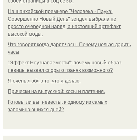
своей страницы в соц сетях.
На шанхайской премьере "Человека - Паука:
Совершенно Новый День" зендея выбрала не
просто очередной наряд, а настоящий артефакт
высокой моды.
Что говорят когда дарят часы. Почему нельзя дарить
часы
"Эффект Неузнаваемости": почему новый образ
певицы вызвал споры о гранях возможного?
Я очень люблю то, что я делаю.
Прически на выпускной: косы и плетения.
Готовы ли вы, невесты, к одному из самых
запоминающихся дней?