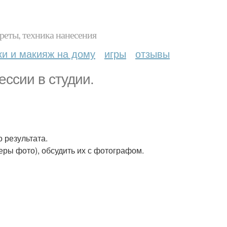
реты, техника нанесения
ки и макияж на дому
игры
отзывы
ессии в студии.
 результата.
ры фото), обсудить их с фотографом.