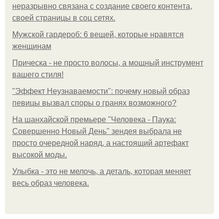
неразрывно связана с создание своего контента,
своей страницы в соц сетях.
Мужской гардероб: 6 вещей, которые нравятся
женщинам
Прическа - не просто волосы, а мощный инструмент
вашего стиля!
"Эффект Неузнаваемости": почему новый образ
певицы вызвал споры о гранях возможного?
На шанхайской премьере "Человека - Паука:
Совершенно Новый День" зендея выбрала не
просто очередной наряд, а настоящий артефакт
высокой моды.
Улыбка - это не мелочь, а деталь, которая меняет
весь образ человека.