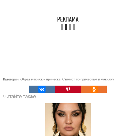
Категории:
Образ макияж и прическа
,
Стилист по прическам и макияжу
Читайте также