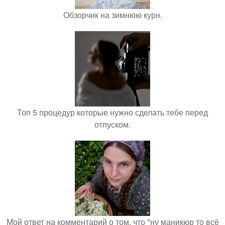
Обзорчик на зимнюю курн.
Топ 5 процедур которые нужно сделать тебе перед
отпуском.
Мой ответ на комментарий о том, что "ну маникюр то всё