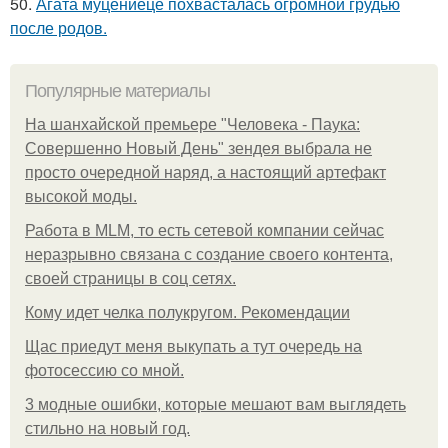
50.
Агата муцениеце похвасталась огромной грудью
после родов.
Популярные материалы
На шанхайской премьере "Человека - Паука:
Совершенно Новый День" зендея выбрала не
просто очередной наряд, а настоящий артефакт
высокой моды.
Работа в MLM, то есть сетевой компании сейчас
неразрывно связана с создание своего контента,
своей страницы в соц сетях.
Кому идет челка полукругом. Рекомендации
Щас приедут меня выкупать а тут очередь на
фотосессию со мной.
3 модные ошибки, которые мешают вам выглядеть
стильно на новый год.