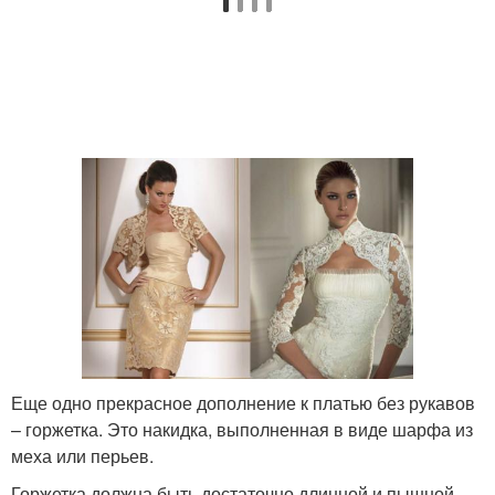
Еще одно прекрасное дополнение к платью без рукавов
– горжетка. Это накидка, выполненная в виде шарфа из
меха или перьев.
Горжетка должна быть достаточно длинной и пышной,