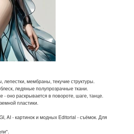
, лепестки, мембраны, текучие структуры.
 блеск, ледяные полупрозрачные ткани.
ке - оно раскрывается в повороте, шаге, танце.
еземной пластики.
, AI - картинок и модных Editorial - съёмок. Для
ли".