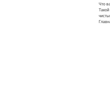
Что в
Такой
чисты
Главн