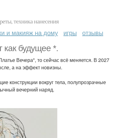
реты, техника нанесения
ки и макияж на дому
игры
отзывы
 как будущее *.
латье Вечера", то сейчас всё меняется. В 2027
ысле, а на эффект новизны.
щие конструкции вокруг тела, полупрозрачные
вычный вечерний наряд.