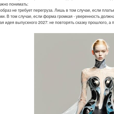
ажно понимать:
 образ не требует перегруза. Лишь в том случае, если плат
ми. В том случае, если форма громкая - уверенность должна
ая идея выпускного 2027: не повторять сказку прошлого, а 