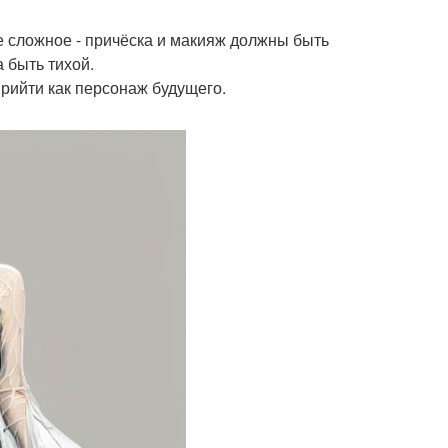
ье сложное - причёска и макияж должны быть
 быть тихой.
прийти как персонаж будущего.