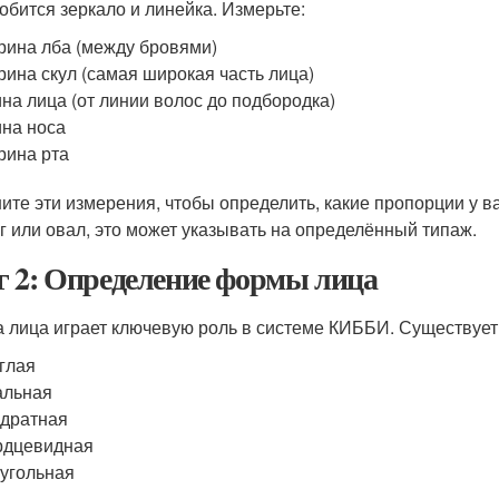
обится зеркало и линейка. Измерьте:
ина лба (между бровями)
ина скул (самая широкая часть лица)
на лица (от линии волос до подбородка)
на носа
ина рта
ите эти измерения, чтобы определить, какие пропорции у 
уг или овал, это может указывать на определённый типаж.
 2: Определение формы лица
 лица играет ключевую роль в системе КИББИ. Существует
глая
альная
дратная
рдцевидная
угольная