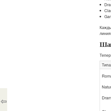
Dra
Cla
Gam
Кажды
линия
Шаг
Тепер
Тип
Roma
Natu
Dram
⇦