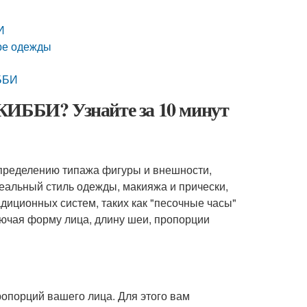
И
ре одежды
ИББИ
КИББИ? Узнайте за 10 минут
определению типажа фигуры и внешности,
еальный стиль одежды, макияжа и прически,
адиционных систем, таких как "песочные часы"
лючая форму лица, длину шеи, пропорции
опорций вашего лица. Для этого вам