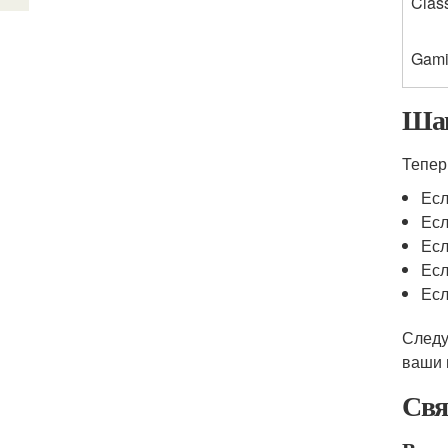
Clas
Gam
Шаг
Тепер
Есл
Есл
Есл
Есл
Есл
Следу
ваши 
Свя