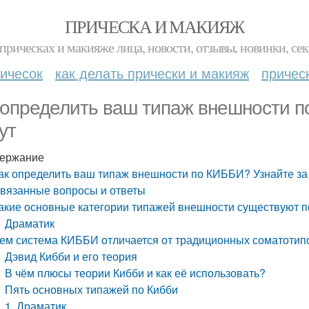
ПРИЧЕСКА И МАКИЯЖ
прическах и макияже лица, новости, отзывы, новинки, сек
ичесок
как делать прически и макияж
причес
 определить ваш типаж внешности п
ут
ержание
ак определить ваш типаж внешности по КИББИ? Узнайте за
вязанные вопросы и ответы
акие основные категории типажей внешности существуют 
Драматик
ем система КИББИ отличается от традиционных соматотип
Дэвид Кибби и его теория
В чём плюсы теории Кибби и как её использовать?
Пять основных типажей по Кибби
1. Драматик