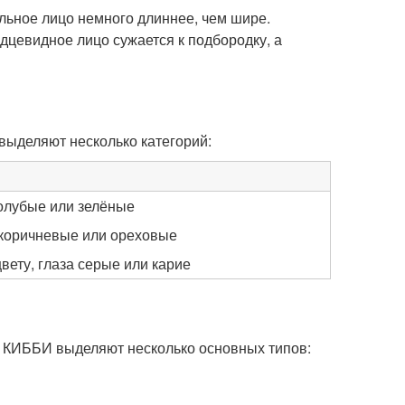
альное лицо немного длиннее, чем шире.
цевидное лицо сужается к подбородку, а
выделяют несколько категорий:
голубые или зелёные
 коричневые или ореховые
вету, глаза серые или карие
е КИББИ выделяют несколько основных типов: