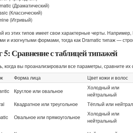
matic (Драматический)
ssic (Классический)
ine (Игривый)
й из этих типов имеет свои характерные черты. Например,
ми и изогнутыми формами, тогда как Dramatic типаж — стр
 5: Сравнение с таблицей типажей
ь, когда вы проанализировали все параметры, сравните их 
аж
Форма лица
Цвет кожи и волос
Холодный или
ntic
Круглое или овальное
нейтральный
ral
Квадратное или треугольное
Тёплый или нейтра
Холодный или
atic
Овальное или прямоугольное
нейтральный