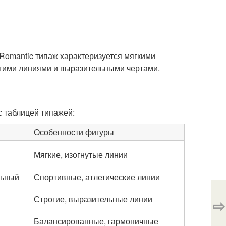
 Romantic типаж характеризуется мягкими
огими линиями и выразительными чертами.
с таблицей типажей:
Особенности фигуры
Мягкие, изогнутые линии
льный
Спортивные, атлетические линии
Строгие, выразительные линии
⇨
Балансированные, гармоничные