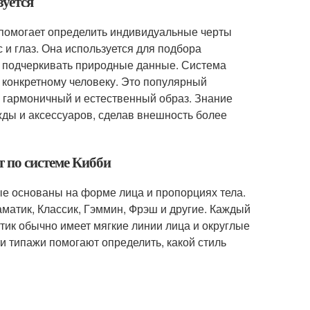
зуется
 помогает определить индивидуальные черты
с и глаз. Она используется для подбора
о подчеркивать природные данные. Система
т конкретному человеку. Это популярный
 гармоничный и естественный образ. Знание
жды и аксессуаров, сделав внешность более
 по системе Кибби
ые основаны на форме лица и пропорциях тела.
аматик, Классик, Гэммин, Фрэш и другие. Каждый
тик обычно имеет мягкие линии лица и округлые
и типажи помогают определить, какой стиль