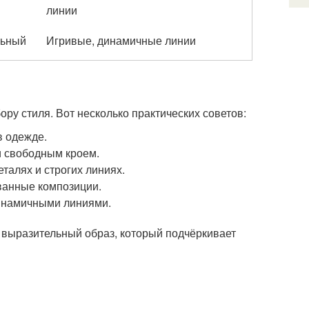
линии
льный
Игривые, динамичные линии
ору стиля. Вот несколько практических советов:
в одежде.
и свободным кроем.
талях и строгих линиях.
ванные композиции.
динамичными линиями.
 выразительный образ, который подчёркивает