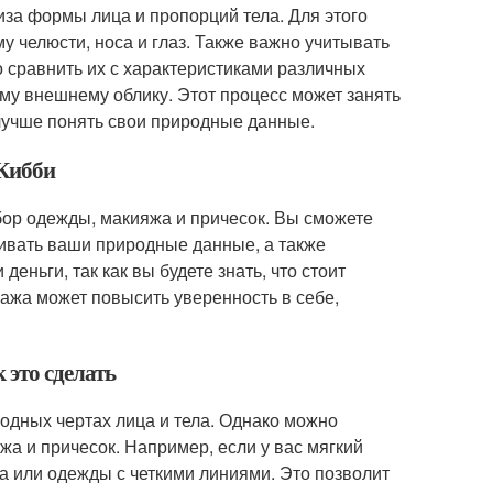
иза формы лица и пропорций тела. Для этого
у челюсти, носа и глаз. Также важно учитывать
 сравнить их с характеристиками различных
ему внешнему облику. Этот процесс может занять
т лучше понять свои природные данные.
 Кибби
бор одежды, макияжа и причесок. Вы сможете
кивать ваши природные данные, а также
еньги, так как вы будете знать, что стоит
ипажа может повысить уверенность в себе,
 это сделать
родных чертах лица и тела. Однако можно
а и причесок. Например, если у вас мягкий
а или одежды с четкими линиями. Это позволит