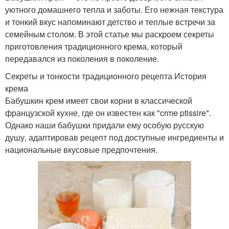
уютного домашнего тепла и заботы. Его нежная текстура
и тонкий вкус напоминают детство и теплые встречи за
семейным столом. В этой статье мы раскроем секреты
приготовления традиционного крема, который
передавался из поколения в поколение.
Секреты и тонкости традиционного рецепта История
крема
Бабушкин крем имеет свои корни в классической
французской кухне, где он известен как "crme ptissire".
Однако наши бабушки придали ему особую русскую
душу, адаптировав рецепт под доступные ингредиенты и
национальные вкусовые предпочтения.