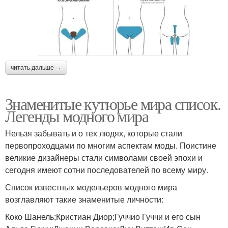
читать дальше →
Знаменитые кутюрье мира список.
Легенды модного мира
Нельзя забывать и о тех людях, которые стали
первопроходцами по многим аспектам моды. Поистине
великие дизайнеры стали символами своей эпохи и
сегодня имеют сотни последователей по всему миру.
Список известных модельеров модного мира
возглавляют такие знаменитые личности:
Коко Шанель;Кристиан Диор;Гуччио Гуччи и его сын