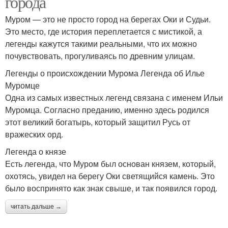
города
Муром — это не просто город на берегах Оки и Судьи.
Это место, где история переплетается с мистикой, а
легенды кажутся такими реальными, что их можно
почувствовать, прогуливаясь по древним улицам.
Легенды о происхождении Мурома Легенда об Илье
Муромце
Одна из самых известных легенд связана с именем Ильи
Муромца. Согласно преданию, именно здесь родился
этот великий богатырь, который защитил Русь от
вражеских орд.
Легенда о князе
Есть легенда, что Муром был основан князем, который,
охотясь, увидел на берегу Оки светящийся камень. Это
было воспринято как знак свыше, и так появился город.
читать дальше →