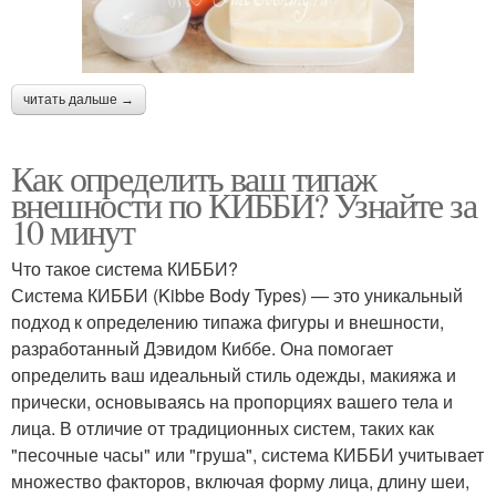
читать дальше →
Как определить ваш типаж
внешности по КИББИ? Узнайте за
10 минут
Что такое система КИББИ?
Система КИББИ (Kibbe Body Types) — это уникальный
подход к определению типажа фигуры и внешности,
разработанный Дэвидом Киббе. Она помогает
определить ваш идеальный стиль одежды, макияжа и
прически, основываясь на пропорциях вашего тела и
лица. В отличие от традиционных систем, таких как
"песочные часы" или "груша", система КИББИ учитывает
множество факторов, включая форму лица, длину шеи,