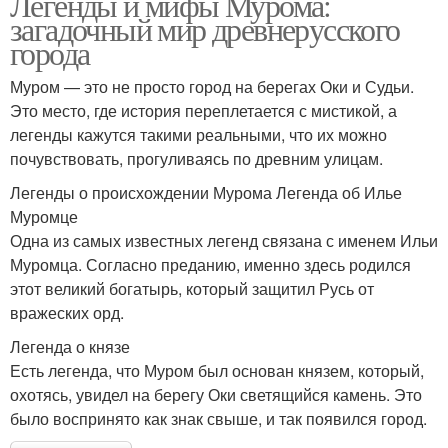
Легенды и мифы Мурома:
загадочный мир древнерусского
города
Муром — это не просто город на берегах Оки и Судьи.
Это место, где история переплетается с мистикой, а
легенды кажутся такими реальными, что их можно
почувствовать, прогуливаясь по древним улицам.
Легенды о происхождении Мурома Легенда об Илье
Муромце
Одна из самых известных легенд связана с именем Ильи
Муромца. Согласно преданию, именно здесь родился
этот великий богатырь, который защитил Русь от
вражеских орд.
Легенда о князе
Есть легенда, что Муром был основан князем, который,
охотясь, увидел на берегу Оки светящийся камень. Это
было воспринято как знак свыше, и так появился город.