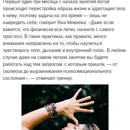
Первые один-три месяца с начала занятий йогой
происходит перестройка образа жизни и адаптация тела
к нему, поэтому задача на это время — лишь не
навредить себе, говорит Яна Мокеева. «Даже если
кажется, что физически все легко, начните с самого
простого. В таких практиках, как правило, много
внимания направлено на то, чтобы научиться
чувствовать тело, дыхание и внутренний голос. В любом
случае даже на самом легком занятии вы будете
работать над тем запросом, с которым пришли, — от
сколиоза до выравнивания психоэмоционального
состояния», — отмечает тренер.