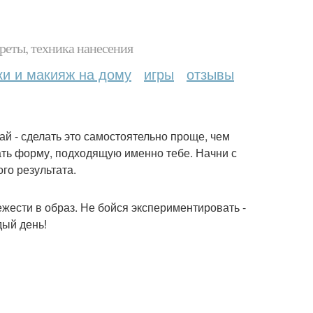
реты, техника нанесения
ки и макияж на дому
игры
отзывы
ай - сделать это самостоятельно проще, чем
ать форму, подходящую именно тебе. Начни с
го результата.
жести в образ. Не бойся экспериментировать -
дый день!