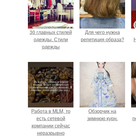
30 главных стилей
Для чего нужна
одежды. Стили
репетиция образа?
Н
одежды
Работа в MLM, то
Обзорчик на
есть сетевой
зимнюю курн.
п
компании сейчас
неразрывно