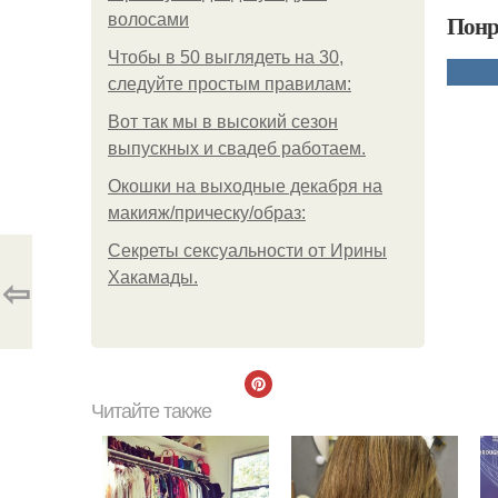
Понр
волосами
Чтобы в 50 выглядеть на 30,
следуйте простым правилам:
Вот так мы в высокий сезон
выпускных и свадеб работаем.
Окошки на выходные декабря на
макияж/прическу/образ:
Секреты сексуальности от Ирины
⇦
Хакамады.
Читайте также