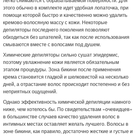
легко снимаются с обрабатываемой поверхности. Для
этого обычно в комплекте идет удобная лопаточка, при
помощи которой быстро и качественно можно удалить
кремово-волосяную массу с кожи. Некоторые
депиляторы последнего поколения позволяют
обходиться без шпателей, так как после использования
смываются вместе с волосами под душем.
Химические депиляторы сильно сушат эпидермис,
поэтому увлажнение кожи является обязательным
этапом процедуры. Зона бикини после применения
крема становится гладкой и шелковистой на несколько
дней, а отрастание волос происходит постепенно и без
неприятных ощущений.
Однако эффективность химической депиляции намного
ниже, чем хотелось бы. По свидетельствам «очевидцев»
в большинстве случаев качество удаления волос в
интимных местах оставляет желать лучшего. Волосы в
зоне бикини, как правило, достаточно жесткие и густые и