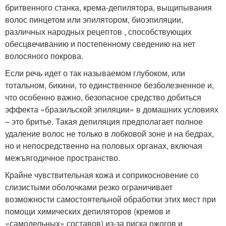
бритвенного станка, крема-депилятора, выщипывания
волос пинцетом или эпилятором, биоэпиляции,
различных народных рецептов , способствующих
обесцвечиванию и постепенному сведению на нет
волосяного покрова.
Если речь идет о так называемом глубоком, или
тотальном, бикини, то единственное безболезненное и,
что особенно важно, безопасное средство добиться
эффекта «бразильской эпиляции» в домашних условиях
– это бритье. Такая депиляция предполагает полное
удаление волос не только в лобковой зоне и на бедрах,
но и непосредственно на половых органах, включая
межъягодичное пространство.
Крайне чувствительная кожа и соприкосновение со
слизистыми оболочками резко ограничивает
возможности самостоятельной обработки этих мест при
помощи химических депиляторов (кремов и
«самодельных» составов) из-за риска ожогов и