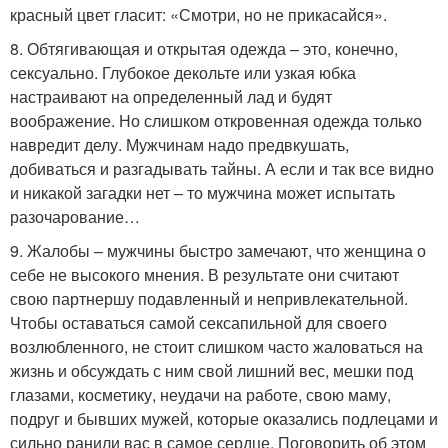
красный цвет гласит: «Смотри, но не прикасайся».
8. Обтягивающая и открытая одежда – это, конечно,
сексуально. Глубокое декольте или узкая юбка
настраивают на определенный лад и будят
воображение. Но слишком откровенная одежда только
навредит делу. Мужчинам надо предвкушать,
добиваться и разгадывать тайны. А если и так все видно
и никакой загадки нет – то мужчина может испытать
разочарование…
9. Жалобы – мужчины быстро замечают, что женщина о
себе не высокого мнения. В результате они считают
свою партнершу подавленный и непривлекательной.
Чтобы оставаться самой сексапильной для своего
возлюбленного, не стоит слишком часто жаловаться на
жизнь и обсуждать с ним свой лишний вес, мешки под
глазами, косметику, неудачи на работе, свою маму,
подруг и бывших мужей, которые оказались подлецами и
сильно ранили вас в самое сердце. Поговорить об этом