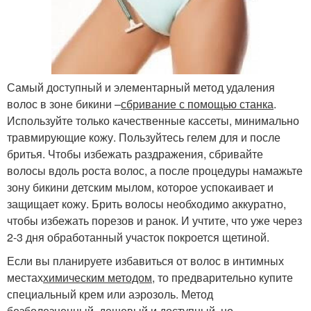
Самый доступный и элементарный метод удаления
волос в зоне бикини –
сбривание с помощью станка
.
Используйте только качественные кассеты, минимально
травмирующие кожу. Пользуйтесь гелем для и после
бритья. Чтобы избежать раздражения, сбривайте
волосы вдоль роста волос, а после процедуры намажьте
зону бикини детским мылом, которое успокаивает и
защищает кожу. Брить волосы необходимо аккуратно,
чтобы избежать порезов и ранок. И учтите, что уже через
2-3 дня обработанный участок покроется щетиной.
Если вы планируете избавиться от волос в интимных
местах
химическим методом
, то предварительно купите
специальный крем или аэрозоль. Метод
безболезненный, дешевый и доступный, но