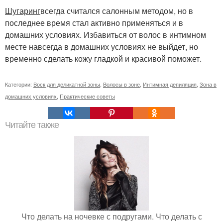
Шугаринг
всегда считался салонным методом, но в
последнее время стал активно применяться и в
домашних условиях. Избавиться от волос в интимном
месте навсегда в домашних условиях не выйдет, но
временно сделать кожу гладкой и красивой поможет.
Категории:
Воск для деликатной зоны
,
Волосы в зоне
,
Интимная депиляция
,
Зона в
домашних условиях
,
Практические советы
Читайте также
Что делать на ночевке с подругами. Что делать с