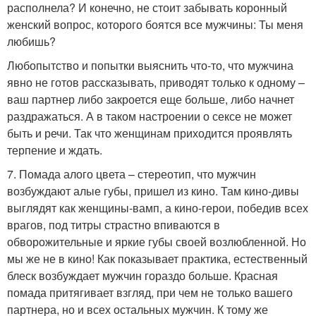
располнела? И конечно, не стоит забывать коронный
женский вопрос, которого боятся все мужчины: Ты меня
любишь?
Любопытство и попытки выяснить что-то, что мужчина
явно не готов рассказывать, приводят только к одному –
ваш партнер либо закроется еще больше, либо начнет
раздражаться. А в таком настроении о сексе не может
быть и речи. Так что женщинам приходится проявлять
терпение и ждать.
7. Помада алого цвета – стереотип, что мужчин
возбуждают алые губы, пришел из кино. Там кино-дивы
выглядят как женщины-вамп, а кино-герои, победив всех
врагов, под титры страстно впиваются в
обворожительные и яркие губы своей возлюбленной. Но
мы же не в кино! Как показывает практика, естественный
блеск возбуждает мужчин гораздо больше. Красная
помада притягивает взгляд, при чем не только вашего
партнера, но и всех остальных мужчин. К тому же