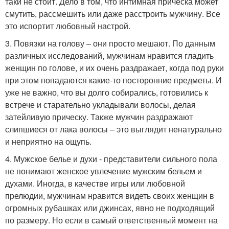
таки не стоит. Дело в том, что интимная прическа может
смутить, рассмешить или даже расстроить мужчину. Все
это испортит любовный настрой.
3. Повязки на голову – они просто мешают. По данным
различных исследований, мужчинам нравится гладить
женщин по голове, и их очень раздражает, когда под руки
при этом попадаются какие-то посторонние предметы. И
уже не важно, что вы долго собирались, готовились к
встрече и старательно укладывали волосы, делая
затейливую прическу. Также мужчин раздражают
слипшиеся от лака волосы – это выглядит ненатурально
и неприятно на ощупь.
4. Мужское белье и духи - представители сильного пола
не понимают женское увлечение мужским бельем и
духами. Иногда, в качестве игры или любовной
прелюдии, мужчинам нравится видеть своих женщин в
огромных рубашках или джинсах, явно не подходящий
по размеру. Но если в самый ответственный момент на