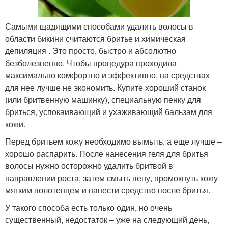
Самыми щадящими способами удалить волосы в
области бикини считаются бритье и химическая
депиляция . Это просто, быстро и абсолютно
безболезненно. Чтобы процедура проходила
максимально комфортно и эффективно, на средствах
для нее лучше не экономить. Купите хороший станок
(или бритвенную машинку), специальную пенку для
бриться, успокаивающий и ухаживающий бальзам для
кожи.
Перед бритьем кожу необходимо вымыть, а еще лучше –
хорошо распарить. После нанесения геля для бритья
волосы нужно осторожно удалить бритвой в
направлении роста, затем смыть пену, промокнуть кожу
мягким полотенцем и нанести средство после бритья.
У такого способа есть только один, но очень
существенный, недостаток – уже на следующий день,