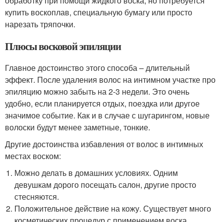
обработку при помощи жидкого воска, но потребуется
купить воскоплав, специальную бумагу или просто
нарезать тряпочки.
Плюсы восковой эпиляции
Главное достоинство этого способа – длительный
эффект. После удаления волос на интимном участке про
эпиляцию можно забыть на 2-3 недели. Это очень
удобно, если планируется отдых, поездка или другое
значимое событие. Как и в случае с шугарингом, новые
волоски будут менее заметные, тонкие.
Другие достоинства избавления от волос в интимных
местах воском:
Можно делать в домашних условиях. Одним
девушкам дорого посещать салон, другие просто
стесняются.
Положительное действие на кожу. Существует много
косметических процедур с применением воска,