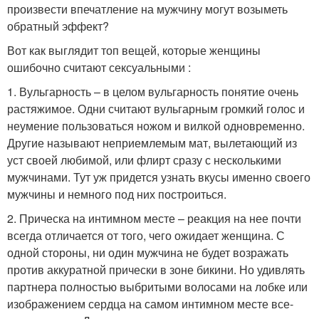
произвести впечатление на мужчину могут возыметь
обратный эффект?
Вот как выглядит топ вещей, которые женщины
ошибочно считают сексуальными :
1. Вульгарность – в целом вульгарность понятие очень
растяжимое. Одни считают вульгарным громкий голос и
неумение пользоваться ножом и вилкой одновременно.
Другие называют неприемлемым мат, вылетающий из
уст своей любимой, или флирт сразу с несколькими
мужчинами. Тут уж придется узнать вкусы именно своего
мужчины и немного под них построиться.
2. Прическа на интимном месте – реакция на нее почти
всегда отличается от того, чего ожидает женщина. С
одной стороны, ни один мужчина не будет возражать
против аккуратной прически в зоне бикини. Но удивлять
партнера полностью выбритыми волосами на лобке или
изображением сердца на самом интимном месте все-