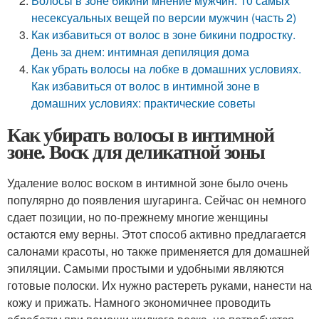
Волосы в зоне бикини мнение мужчин. 10 самых
несексуальных вещей по версии мужчин (часть 2)
Как избавиться от волос в зоне бикини подростку.
День за днем: интимная депиляция дома
Как убрать волосы на лобке в домашних условиях.
Как избавиться от волос в интимной зоне в
домашних условиях: практические советы
Как убирать волосы в интимной
зоне. Воск для деликатной зоны
Удаление волос воском в интимной зоне было очень
популярно до появления шугаринга. Сейчас он немного
сдает позиции, но по-прежнему многие женщины
остаются ему верны. Этот способ активно предлагается
салонами красоты, но также применяется для домашней
эпиляции. Самыми простыми и удобными являются
готовые полоски. Их нужно растереть руками, нанести на
кожу и прижать. Намного экономичнее проводить