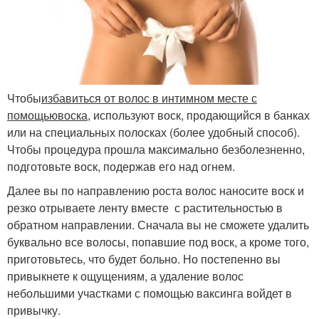
Чтобы
избавиться от волос в интимном месте с
помощью
воска
, используют воск, продающийся в банках
или на специальных полосках (более удобный способ).
Чтобы процедура прошла максимально безболезненно,
подготовьте воск, подержав его над огнем.
Далее вы по направлению роста волос наносите воск и
резко отрываете ленту вместе с растительностью в
обратном направлении. Сначала вы не сможете удалить
буквально все волосы, попавшие под воск, а кроме того,
приготовьтесь, что будет больно. Но постепенно вы
привыкнете к ощущениям, а удаление волос
небольшими участками с помощью ваксинга войдет в
привычку.