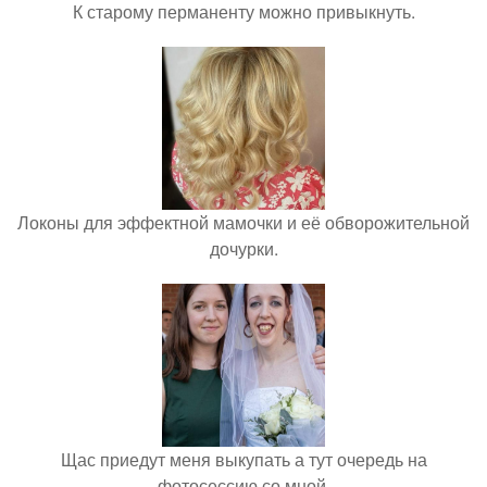
К старому перманенту можно привыкнуть.
Локоны для эффектной мамочки и её обворожительной
дочурки.
Щас приедут меня выкупать а тут очередь на
фотосессию со мной.