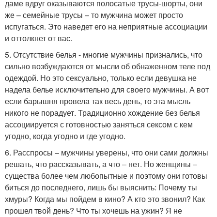
даме вдруг оказываются полосатые трусы-шорты, они
же – семейные трусы – то мужчина может просто
испугаться. Это наведет его на неприятные ассоциации
и оттолкнет от вас.
5. Отсутствие белья - многие мужчины признались, что
сильно возбуждаются от мысли об обнаженном теле под
одеждой. Но это сексуально, только если девушка не
надела белье исключительно для своего мужчины. А вот
если барышня провела так весь день, то эта мысль
никого не порадует. Традиционно хождение без белья
ассоциируется с готовностью заняться сексом с кем
угодно, когда угодно и где угодно.
6. Расспросы – мужчины уверены, что они сами должны
решать, что рассказывать, а что – нет. Но женщины –
существа более чем любопытные и поэтому они готовы
биться до последнего, лишь бы выяснить: Почему ты
хмуры? Когда мы пойдем в кино? А кто это звонил? Как
прошел твой день? Что ты хочешь на ужин? Я не