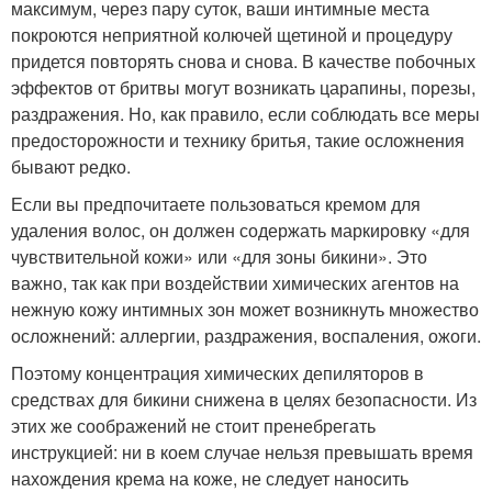
максимум, через пару суток, ваши интимные места
покроются неприятной колючей щетиной и процедуру
придется повторять снова и снова. В качестве побочных
эффектов от бритвы могут возникать царапины, порезы,
раздражения. Но, как правило, если соблюдать все меры
предосторожности и технику бритья, такие осложнения
бывают редко.
Если вы предпочитаете пользоваться кремом для
удаления волос, он должен содержать маркировку «для
чувствительной кожи» или «для зоны бикини». Это
важно, так как при воздействии химических агентов на
нежную кожу интимных зон может возникнуть множество
осложнений: аллергии, раздражения, воспаления, ожоги.
Поэтому концентрация химических депиляторов в
средствах для бикини снижена в целях безопасности. Из
этих же соображений не стоит пренебрегать
инструкцией: ни в коем случае нельзя превышать время
нахождения крема на коже, не следует наносить