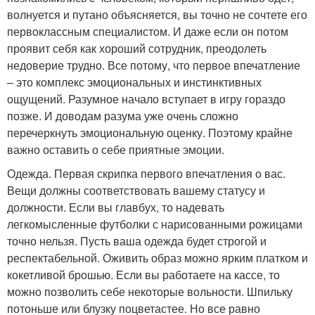
волнуется и путано объясняется, вы точно не сочтете его
первоклассным специалистом. И даже если он потом
проявит себя как хороший сотрудник, преодолеть
недоверие трудно. Все потому, что первое впечатление
– это комплекс эмоциональных и инстинктивных
ощущений. Разумное начало вступает в игру гораздо
позже. И доводам разума уже очень сложно
перечеркнуть эмоциональную оценку. Поэтому крайне
важно оставить о себе приятные эмоции.
Одежда. Первая скрипка первого впечатления о вас.
Вещи должны соответствовать вашему статусу и
должности. Если вы главбух, то надевать
легкомысленные футболки с нарисованными рожицами
точно нельзя. Пусть ваша одежда будет строгой и
респектабельной. Оживить образ можно ярким платком и
кокетливой брошью. Если вы работаете на кассе, то
можно позволить себе некоторые вольности. Шпильку
потоньше или блузку поцветастее. Но все равно