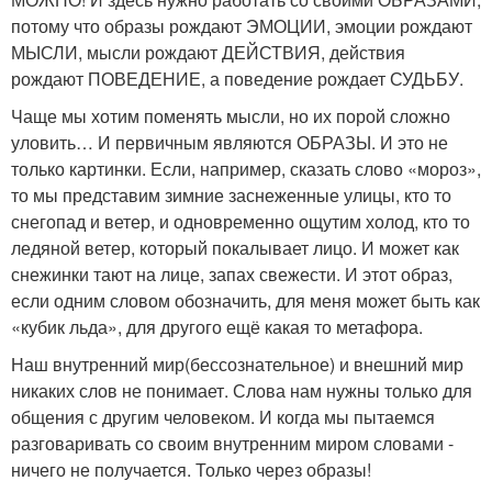
потому что образы рождают ЭМОЦИИ, эмоции рождают
МЫСЛИ, мысли рождают ДЕЙСТВИЯ, действия
рождают ПОВЕДЕНИЕ, а поведение рождает СУДЬБУ.
Чаще мы хотим поменять мысли, но их порой сложно
уловить… И первичным являются ОБРАЗЫ. И это не
только картинки. Если, например, сказать слово «мороз»,
то мы представим зимние заснеженные улицы, кто то
снегопад и ветер, и одновременно ощутим холод, кто то
ледяной ветер, который покалывает лицо. И может как
снежинки тают на лице, запах свежести. И этот образ,
если одним словом обозначить, для меня может быть как
«кубик льда», для другого ещё какая то метафора.
Наш внутренний мир(бессознательное) и внешний мир
никаких слов не понимает. Слова нам нужны только для
общения с другим человеком. И когда мы пытаемся
разговаривать со своим внутренним миром словами -
ничего не получается. Только через образы!