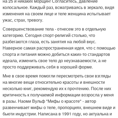
на 25 и никаких морщин! Согласитесь, давление
колосальное. Каждый раз, всматриваясь в зеркало, видя
изменения на своем лице и теле женщина испытывает
ужас, страх, тревогу.
Совершенствование тела - отнесем это в отдельную
категорию. Сегодня спорт-религий столько, что
разбегаются глаза, есть занятия на любой вкус.
Наверное самая распространенная идея, что с помощью
спорта и питания можно добиться каких-то стандартов
идеала, изменить свое тело до неузнаваемости, а не
просто поддерживать себя в хорошей форме.
Мне в свое время помогли пересмотреть свои взгляды
на многие вещи относительно красоты и внешности
несколько книг, рекомендую их к прочтению. После них
критичность к получаемой информации возросла у меня
в разы. Наоми Вульф "Мифы о красоте" - автор
развенчивает мифы о теле, пропорциях, внешнем виде и
бьюти индустрии. Написана в 1991 году, но актуальна и