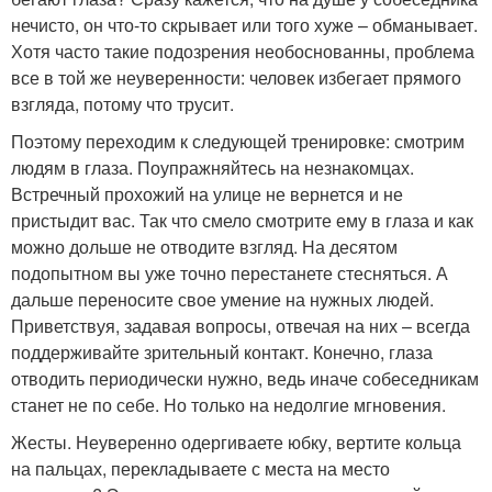
нечисто, он что-то скрывает или того хуже – обманывает.
Хотя часто такие подозрения необоснованны, проблема
все в той же неуверенности: человек избегает прямого
взгляда, потому что трусит.
Поэтому переходим к следующей тренировке: смотрим
людям в глаза. Поупражняйтесь на незнакомцах.
Встречный прохожий на улице не вернется и не
пристыдит вас. Так что смело смотрите ему в глаза и как
можно дольше не отводите взгляд. На десятом
подопытном вы уже точно перестанете стесняться. А
дальше переносите свое умение на нужных людей.
Приветствуя, задавая вопросы, отвечая на них – всегда
поддерживайте зрительный контакт. Конечно, глаза
отводить периодически нужно, ведь иначе собеседникам
станет не по себе. Но только на недолгие мгновения.
Жесты. Неуверенно одергиваете юбку, вертите кольца
на пальцах, перекладываете с места на место