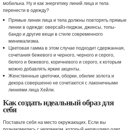
мобильна. Ну и как энергетику линий лица и тела
перенести в одежду?
Прямые линии лица и тела должны повторять прямые
линии в одежде: оверсайз-пиджак, джинсы, топы-
бандо и другие вещи в стиле современного
минимализма.
Цветовая гамма в этом случае подходит сдержанная,
сочетания бежевого и черного, черного и серого,
белого и бежевого, коричневого и серого, к которым
можно добавлять яркие акценты.
Женственные цветочки, оборки, обилие золота и
декора совершенно не сочетаются с лаконичными
линиями лица Хейли.
Как создать идеальный образ для
себя
Поставьте себя на место окружающих. Если вы
познакомились с человеком, который неряшливо одет,