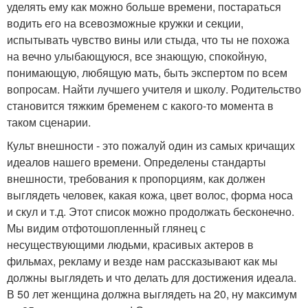
уделять ему как можно больше времени, постараться
водить его на всевозможные кружки и секции,
испытывать чувство вины или стыда, что ты не похожа
на вечно улыбающуюся, все знающую, спокойную,
понимающую, любящую мать, быть экспертом по всем
вопросам. Найти лучшего учителя и школу. Родительство
становится тяжким бременем с какого-то момента в
таком сценарии.
Культ внешности - это пожалуй один из самых кричащих
идеалов нашего времени. Определены стандарты
внешности, требования к пропорциям, как должен
выглядеть человек, какая кожа, цвет волос, форма носа
и скул и т.д. Этот список можно продолжать бесконечно.
Мы видим отфотошопленный глянец с
несуществующими людьми, красивых актеров в
фильмах, рекламу и везде нам рассказывают как мы
должны выглядеть и что делать для достижения идеала.
В 50 лет женщина должна выглядеть на 20, ну максимум