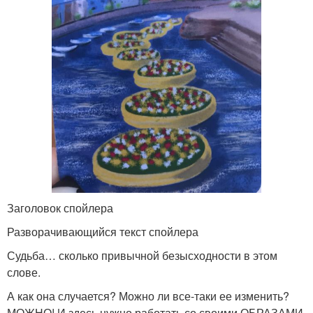
Заголовок спойлера
Разворачивающийся текст спойлера
Судьба… сколько привычной безысходности в этом
слове.
А как она случается? Можно ли все-таки ее изменить?
МОЖНО! И здесь нужно работать со своими ОБРАЗАМИ,