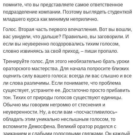
помните, что вы представляете самое ответственное
подразделение компании. Поэтому выглядеть студенткой
младшего курса как минимум неприлично.
Голос. Вторая часть первого впечатления. Вот вы вошли,
вас увидели, что дальше? Правильно, вы заговорили. И
если вы неуверенно поздоровались тихим голосом,
словно извиняясь за свой приход, – пиши пропало.
Тренируйте голос. Для этого необязательно брать уроки
ораторского мастерства. Для начала попросите близких
оценить силу вашего голоса: всегда ли вас слышно и все
ли слова различимы. Если понимаете, что проблема
существует, устраните ее. Достаточно просто прибавить
тон. Тихих от природы голосов существуют единицы.
Обычно мы говорим негромко от стеснения и
неуверенности. Ну, а если вам «посчастливилось»
обладать этим уникально неслышным голосом, то
вспомните Демосфена. Великий оратор родился с
заиканием и слабыми голосовыми связками. Он каждый