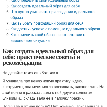
Как определить свой идеальный образ
Как создать идеальный образ для себя
Что нужно учитывать при создании идеального
образа
Как выбрать подходящий образ для себя
Как достичь успеха с помощью идеального образа
Как изменить свой образ в соответствии с
изменением ситуации
Как создать идеальный образ для
себя: практические советы и
рекомендации
Не делайте таких ошибок, как я.
Я узнавала про некую новую практику, идею,
инструмент, она меня могла восхищать, вдохновлять. На
этой волне я рассказывала о ней другим коллегам,
близким и…складывала ее в папочку практик.
Получала я от неё пользу? Нет, конечно. Присваивала я