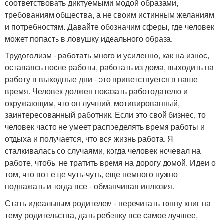
соответствовать диктуемыми модой образами,
требованиям общества, а не своим истинным желаниям
и потребностям. Давайте обозначим сферы, где человек
может попасть в ловушку идеального образа.
Трудоголизм - работать много и усиленно, как на износ,
оставаясь после работы, работать из дома, выходить на
работу в выходные дни - это приветствуется в наше
время. Человек должен показать работодателю и
окружающим, что он лучший, мотивированный,
заинтересованный работник. Если это свой бизнес, то
человек часто не умеет распределять время работы и
отдыха и получается, что вся жизнь работа. Я
сталкивалась со случаями, когда человек ночевал на
работе, чтобы не тратить время на дорогу домой. Идеи о
том, что вот еще чуть-чуть, еще немного нужно
поднажать и тогда все - обманчивая иллюзия.
Стать идеальным родителем - перечитать тонну книг на
тему родительства, дать ребенку все самое лучшее,