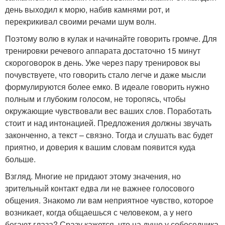
день выходил к морю, набив камнями рот, и
перекрикивал своими речами шум волн.
Поэтому волю в кулак и начинайте говорить громче. Для
тренировки речевого аппарата достаточно 15 минут
скороговорок в день. Уже через пару тренировок вы
почувствуете, что говорить стало легче и даже мысли
формулируются более емко. В идеале говорить нужно
полным и глубоким голосом, не торопясь, чтобы
окружающие чувствовали вес ваших слов. Поработать
стоит и над интонацией. Предложения должны звучать
законченно, а текст – связно. Тогда и слушать вас будет
приятно, и доверия к вашим словам появится куда
больше.
Взгляд. Многие не придают этому значения, но
зрительный контакт едва ли не важнее голосового
общения. Знакомо ли вам неприятное чувство, которое
возникает, когда общаешься с человеком, а у него
бегают глаза? Сразу кажется, что на душе у собеседника