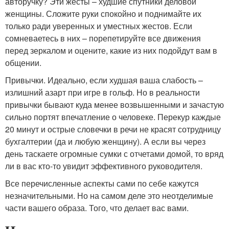
авторучку? Эти жесты – худшие спутники деловой
женщины. Сложите руки спокойно и поднимайте их
только ради уверенных и уместных жестов. Если
сомневаетесь в них – порепетируйте все движения
перед зеркалом и оцените, какие из них подойдут вам в
общении.
Привычки. Идеально, если худшая ваша слабость –
излишний азарт при игре в гольф. Но в реальности
привычки бывают куда менее возвышенными и зачастую
сильно портят впечатление о человеке. Перекур каждые
20 минут и острые словечки в речи не красят сотрудницу
бухгалтерии (да и любую женщину). А если вы через
день таскаете огромные сумки с отчетами домой, то вряд
ли в вас кто-то увидит эффективного руководителя.
Все перечисленные аспекты сами по себе кажутся
незначительными. Но на самом деле это неотделимые
части вашего образа. Того, что делает вас вами.