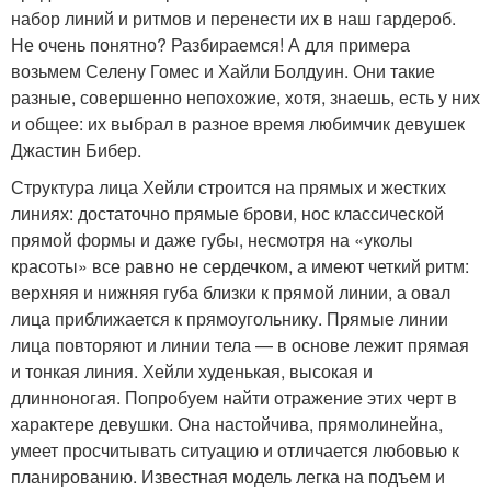
набор линий и ритмов и перенести их в наш гардероб.
Не очень понятно? Разбираемся! А для примера
возьмем Селену Гомес и Хайли Болдуин. Они такие
разные, совершенно непохожие, хотя, знаешь, есть у них
и общее: их выбрал в разное время любимчик девушек
Джастин Бибер.
Структура лица Хейли строится на прямых и жестких
линиях: достаточно прямые брови, нос классической
прямой формы и даже губы, несмотря на «уколы
красоты» все равно не сердечком, а имеют четкий ритм:
верхняя и нижняя губа близки к прямой линии, а овал
лица приближается к прямоугольнику. Прямые линии
лица повторяют и линии тела — в основе лежит прямая
и тонкая линия. Хейли худенькая, высокая и
длинноногая. Попробуем найти отражение этих черт в
характере девушки. Она настойчива, прямолинейна,
умеет просчитывать ситуацию и отличается любовью к
планированию. Известная модель легка на подъем и