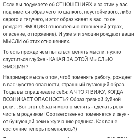
Если вы подумаете об ОТНОШЕНИЯХ и за этим у вас
поднимется образ чего то шаткого, неустойчивого, либо
серого и тягучего, и этот образ живет в вас, то он
рождает ЭМОЦИЮ относительно отношений (страх,
опасение, отторжение). И уже эти эмоции рождают ваши
МЫСЛИ об этих отношениях.
То есть прежде чем пытаться менять мысли, нужно
спуститься глубже - КАКАЯ ЗА ЭТОЙ МЫСЛЬЮ
ЭМОЦИЯ?
Например: мысль о том, чтоб поменять работу, рождает
в вас чувство опасности, страшный пугающий образ.
Тогда вы спрашиваете себя: А ЧТО Я ВИЖУ, КОГДА
ВОЗНИКАЕТ ОПАСНОСТЬ? Образ грязной буйной
реки…Вот этот образ и можно менять - сделать реку
чистым родником! Соответственно поменяется и звук -
от бушующей реки к журчанию родника. Как ваше
состояние теперь поменялось?)