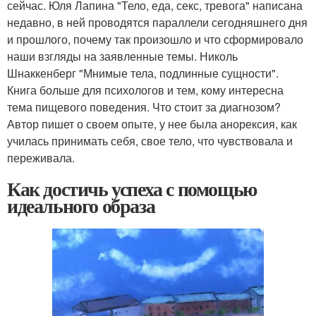
сейчас. Юля Лапина "Тело, еда, секс, тревога" написана
недавно, в ней проводятся параллели сегодняшнего дня
и прошлого, почему так произошло и что сформировало
наши взгляды на заявленные темы. Николь
Шнаккенберг "Мнимые тела, подлинные сущности".
Книга больше для психологов и тем, кому интересна
тема пищевого поведения. Что стоит за диагнозом?
Автор пишет о своем опыте, у нее была анорексия, как
училась принимать себя, свое тело, что чувствовала и
переживала.
Как достичь успеха с помощью
идеального образа