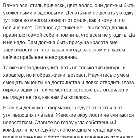
Важно все: стиль прически, цвет волос, они должны быть
ухоженными и здоровыми. Делать или не делать укладку
тут тоже во многом зависит от стиля, как и кому и что
больше идет. Главное достижение – вы всегда должны
нравиться самой себе и помнить, что всем не угодить. Да
и не надо. Вам должна быть присуща красота вне
зависимости от того, какая погода за окном и в каком
сейчас пребываете настроении.
Также необходимо учитывать не только тип фигуры и
характер, но и образ жизни, возраст. Научитесь с умом
смещать акценты на достоинства и ловко отводить глаза
окружающих от тех моментов, которые вас огорчают и
выглядят не так, как вам бы хотелось.
Если вы девушка с формами, следует отказаться от
утягивающих платьев. Женские округлости не считаются
недостатком. Ставьте во главу угла собственный
комфорт и не следуйте слепо модным тенденциям,
горячим трендам и фотографиям в глянцевых журналах.