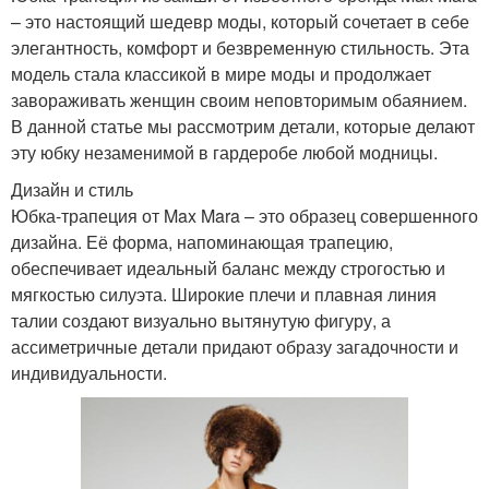
– это настоящий шедевр моды, который сочетает в себе
элегантность, комфорт и безвременную стильность. Эта
модель стала классикой в мире моды и продолжает
завораживать женщин своим неповторимым обаянием.
В данной статье мы рассмотрим детали, которые делают
эту юбку незаменимой в гардеробе любой модницы.
Дизайн и стиль
Юбка-трапеция от Max Mara – это образец совершенного
дизайна. Её форма, напоминающая трапецию,
обеспечивает идеальный баланс между строгостью и
мягкостью силуэта. Широкие плечи и плавная линия
талии создают визуально вытянутую фигуру, а
ассиметричные детали придают образу загадочности и
индивидуальности.