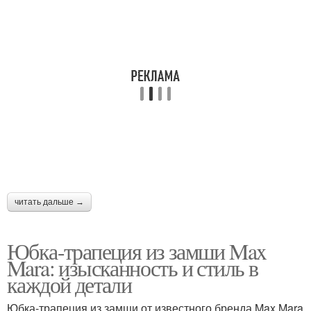
Уход за удлинённой
Уход за удлиненной
чёлкой
челкой-шторкой
читать дальше →
Юбка-трапеция из замши Max
Mara: изысканность и стиль в
каждой детали
Юбка-трапеция из замши от известного бренда Max Mara