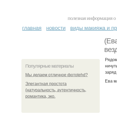
полезная информация о 
главная
новости
виды макияжа и пр
(Ев
вез
Рядом
ничут
Популярные материалы
заряд
Мы делаем отличное фотоtehd?
Ева м
Элегантная простота
(натуральность, аутентичность,
романтика, эко.