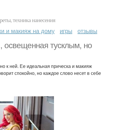
реты, техника нанесения
ки и макияж на дому
игры
отзывы
и, освещенная тусклым, но
но к ней. Ее идеальная прическа и макияж
оворит спокойно, но каждое слово несет в себе