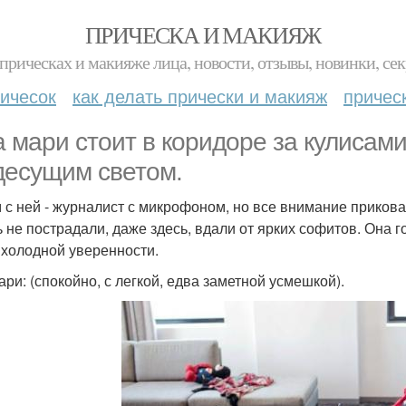
ПРИЧЕСКА И МАКИЯЖ
прическах и макияже лица, новости, отзывы, новинки, сек
ичесок
как делать прически и макияж
причес
а мари стоит в коридоре за кулисам
десущим светом.
 с ней - журналист с микрофоном, но все внимание прикова
ь не пострадали, даже здесь, вдали от ярких софитов. Она г
 холодной уверенности.
ари: (спокойно, с легкой, едва заметной усмешкой).