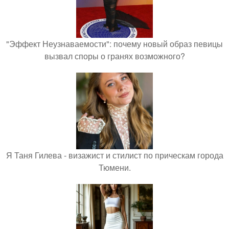
"Эффект Неузнаваемости": почему новый образ певицы
вызвал споры о гранях возможного?
Я Таня Гилева - визажист и стилист по прическам города
Тюмени.