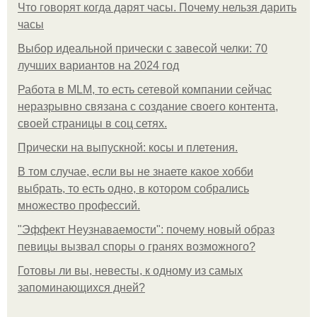
Что говорят когда дарят часы. Почему нельзя дарить
часы
Выбор идеальной прически с завесой челки: 70
лучших вариантов на 2024 год
Работа в MLM, то есть сетевой компании сейчас
неразрывно связана с создание своего контента,
своей страницы в соц сетях.
Прически на выпускной: косы и плетения.
В том случае, если вы не знаете какое хобби
выбрать, то есть одно, в котором собрались
множество профессий.
"Эффект Неузнаваемости": почему новый образ
певицы вызвал споры о гранях возможного?
Готовы ли вы, невесты, к одному из самых
запоминающихся дней?