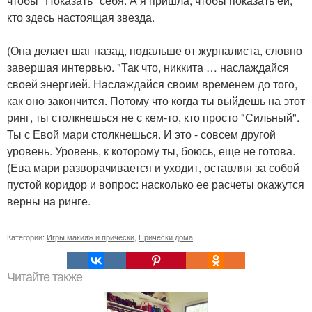
чтобы "Показать" себя. А я пришла, чтобы показать ей,
кто здесь настоящая звезда.
(Она делает шаг назад, подальше от журналиста, словно
завершая интервью. "Так что, никкита … наслаждайся
своей энергией. Наслаждайся своим временем до того,
как оно закончится. Потому что когда ты выйдешь на этот
ринг, ты столкнешься не с кем-то, кто просто "Сильный".
Ты с Евой мари столкнешься. И это - совсем другой
уровень. Уровень, к которому ты, боюсь, еще не готова.
(Ева мари разворачивается и уходит, оставляя за собой
пустой коридор и вопрос: насколько ее расчеты окажутся
верны на ринге.
Категории:
Игры макияж и прически
,
Прически дома
Читайте также