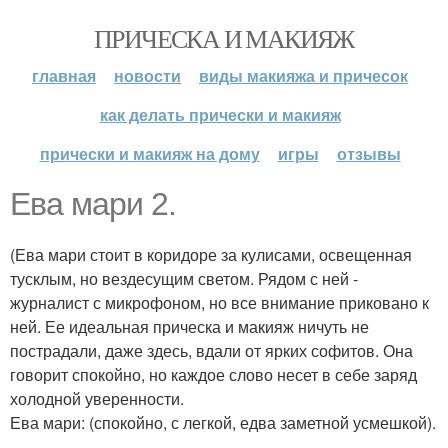
ПРИЧЕСКА И МАКИЯЖ
главная
новости
виды макияжа и причесок
как делать прически и макияж
прически и макияж на дому
игры
отзывы
Ева мари 2.
(Ева мари стоит в коридоре за кулисами, освещенная
тусклым, но вездесущим светом. Рядом с ней -
журналист с микрофоном, но все внимание приковано к
ней. Ее идеальная прическа и макияж ничуть не
пострадали, даже здесь, вдали от ярких софитов. Она
говорит спокойно, но каждое слово несет в себе заряд
холодной уверенности.
Ева мари: (спокойно, с легкой, едва заметной усмешкой).