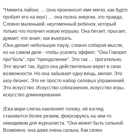
"Никкита лайонс … (она произносит имя мягко, как будто
пробует его на вкус) … она полна энергии, это правда.
Словно маленький, неугомонный ребенок, который
только что получил новую игрушку. Она бегает, прыгает,
думает, что знает, как выиграть.
(Она делает небольшую паузу, словно собирая мысли,
но на самом деле - чтобы усилить эффект. "Она Говорит
про"боль", про "преодоление". Это так … трогательно.
Это звучит так, будто она действительно верит в свои
возможности. Но она забывает одну вещь, милая. Это
шоу-бизнес. Это не просто набор силовых упражнений.
Это искусство. Искусство соблазнения, искусство игры,
искусство доминирования.
(Ева мари слегка наклоняет голову, её взгляд
становится более резким, фокусируясь на чем-то
невидимом для журналиста. "Она может быть сильной.
Возможно, она даже очень сильна. Как силен