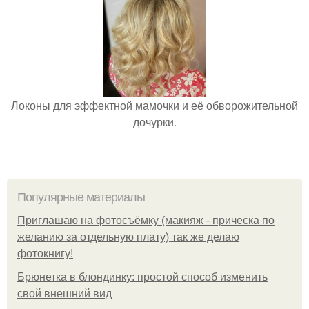
Локоны для эффектной мамочки и её обворожительной
дочурки.
Популярные материалы
Приглашаю на фотосъёмку (макияж - прическа по
желанию за отдельную плату) так же делаю
фотокнигу!
Брюнетка в блондинку: простой способ изменить
свой внешний вид