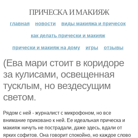
ПРИЧЕСКА И МАКИЯЖ
главная
новости
виды макияжа и причесок
как делать прически и макияж
прически и макияж на дому
игры
отзывы
(Ева мари стоит в коридоре
за кулисами, освещенная
тусклым, но вездесущим
светом.
Рядом с ней - журналист с микрофоном, но все
внимание приковано к ней. Ее идеальная прическа и
макияж ничуть не пострадали, даже здесь, вдали от
ярких софитов. Она говорит спокойно, но каждое слово