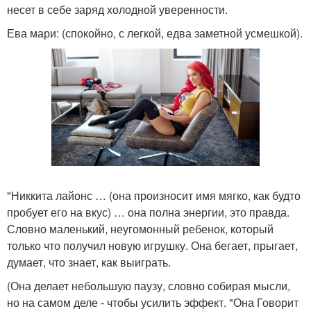
несет в себе заряд холодной уверенности.
Ева мари: (спокойно, с легкой, едва заметной усмешкой).
"Никкита лайонс … (она произносит имя мягко, как будто
пробует его на вкус) … она полна энергии, это правда.
Словно маленький, неугомонный ребенок, который
только что получил новую игрушку. Она бегает, прыгает,
думает, что знает, как выиграть.
(Она делает небольшую паузу, словно собирая мысли,
но на самом деле - чтобы усилить эффект. "Она Говорит