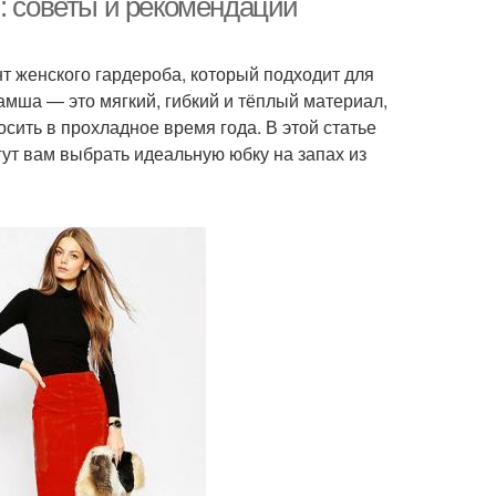
: советы и рекомендации
т женского гардероба, который подходит для
Замша — это мягкий, гибкий и тёплый материал,
сить в прохладное время года. В этой статье
ут вам выбрать идеальную юбку на запах из