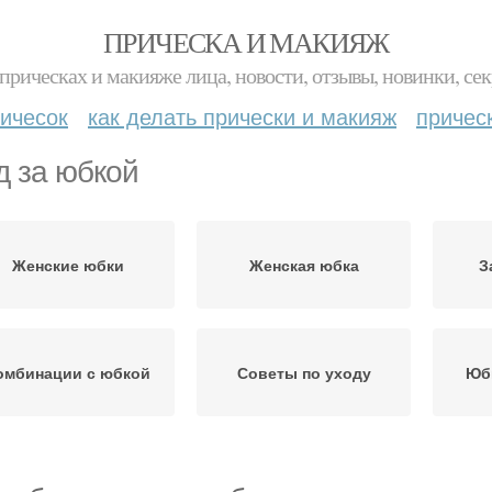
ПРИЧЕСКА И МАКИЯЖ
прическах и макияже лица, новости, отзывы, новинки, сек
ичесок
как делать прически и макияж
причес
д за юбкой
Женские юбки
Женская юбка
З
омбинации с юбкой
Советы по уходу
Юбк