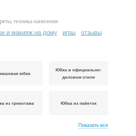
реты, техника нанесения
ки и макияж на дому
игры
отзывы
Юбка в официально-
амшевая юбка
деловом стиле
а из трикотажа
Юбка из пайеток
Показать все