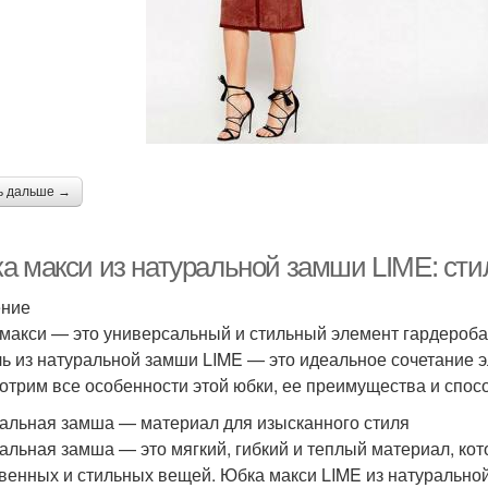
ь дальше →
а макси из натуральной замши LIME: сти
ение
макси — это универсальный и стильный элемент гардероба,
ь из натуральной замши LIME — это идеальное сочетание э
отрим все особенности этой юбки, ее преимущества и спосо
альная замша — материал для изысканного стиля
альная замша — это мягкий, гибкий и теплый материал, ко
венных и стильных вещей. Юбка макси LIME из натурально