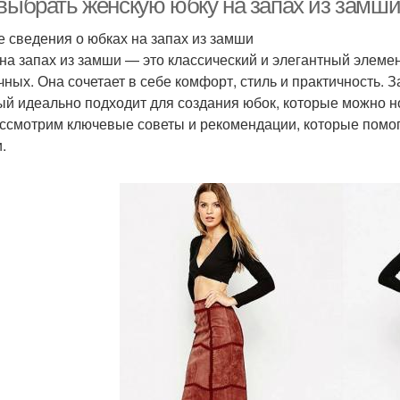
 выбрать женскую юбку на запах из замши
 сведения о юбках на запах из замши
на запах из замши — это классический и элегантный элемен
чных. Она сочетает в себе комфорт, стиль и практичность. 
ый идеально подходит для создания юбок, которые можно но
ссмотрим ключевые советы и рекомендации, которые помог
.