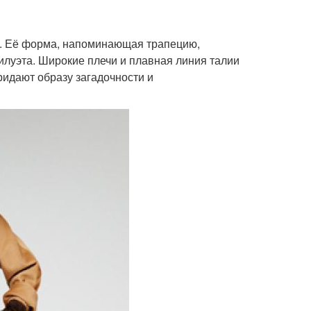
а. Её форма, напоминающая трапецию,
илуэта. Широкие плечи и плавная линия талии
ридают образу загадочности и