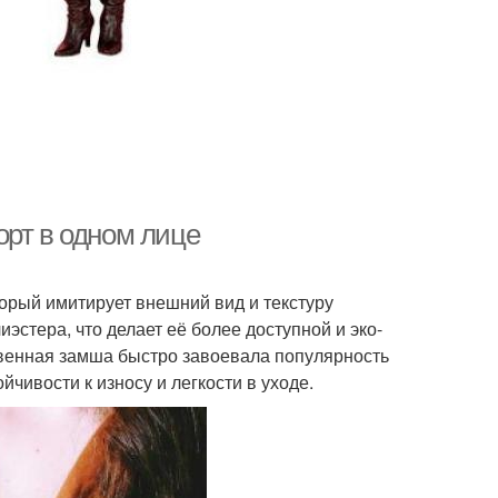
орт в одном лице
орый имитирует внешний вид и текстуру
эстера, что делает её более доступной и эко-
венная замша быстро завоевала популярность
чивости к износу и легкости в уходе.