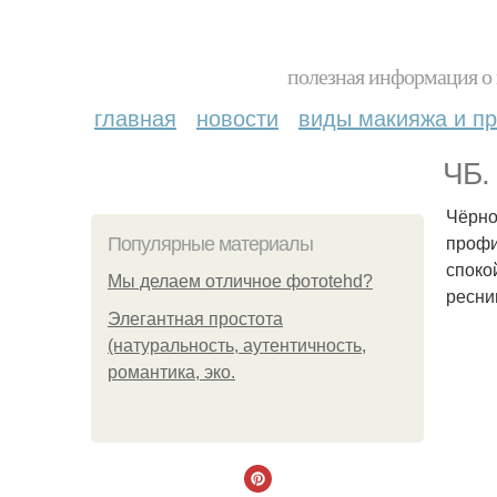
полезная информация о 
главная
новости
виды макияжа и пр
ЧБ.
Чёрно
профи
Популярные материалы
споко
Мы делаем отличное фотоtehd?
ресни
Элегантная простота
(натуральность, аутентичность,
романтика, эко.