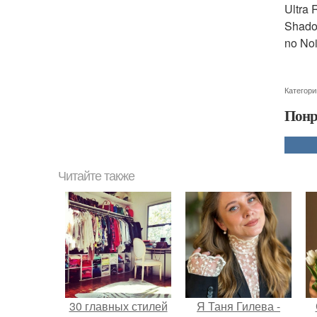
Ultra 
Shadow
no Nois
Категори
Понр
Читайте также
30 главных стилей
Я Таня Гилева -