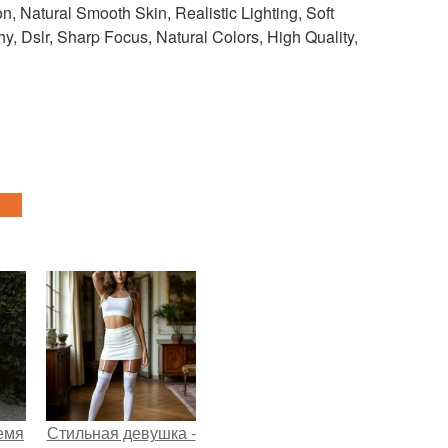
on, Natural Smooth Skin, Realistic Lighting, Soft
y, Dslr, Sharp Focus, Natural Colors, High Quality,
емя
Стильная девушка -