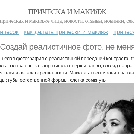
ПРИЧЕСКА И МАКИЯЖ
прическах и макияже лица, новости, отзывы, новинки, сек
ичесок
как делать прически и макияж
причес
 Создай реалистичное фото, не меня
-белая фотография с реалистичной передачей контраста, г
ль, голова слегка запрокинута вверх и влево, взгляд напр
йствия и лёгкой отрешённости. Макияж акцентирован на гл
цы; губы естественной формы, слегка сомкнуты