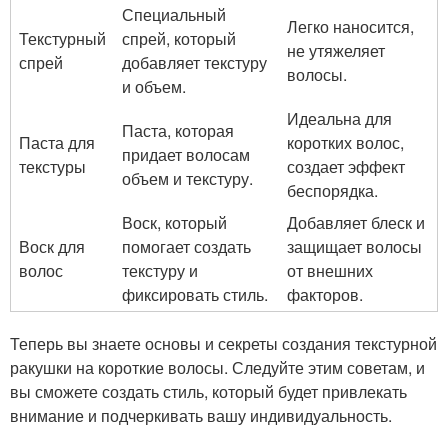
Специальный
Легко наносится,
Текстурный
спрей, который
не утяжеляет
спрей
добавляет текстуру
волосы.
и объем.
Идеальна для
Паста, которая
Паста для
коротких волос,
придает волосам
текстуры
создает эффект
объем и текстуру.
беспорядка.
Воск, который
Добавляет блеск и
Воск для
помогает создать
защищает волосы
волос
текстуру и
от внешних
фиксировать стиль.
факторов.
Теперь вы знаете основы и секреты создания текстурной
ракушки на короткие волосы. Следуйте этим советам, и
вы сможете создать стиль, который будет привлекать
внимание и подчеркивать вашу индивидуальность.