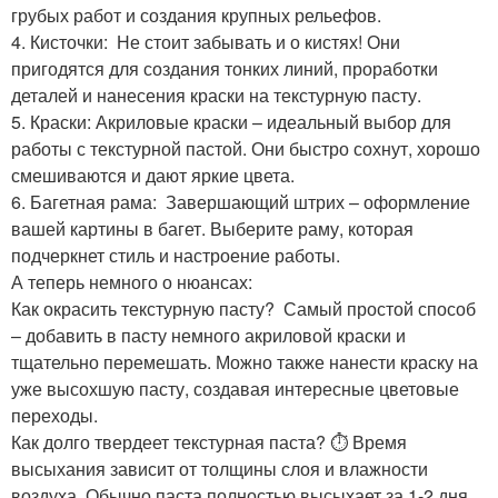
грубых работ и создания крупных рельефов.
4. Кисточки: ️ Не стоит забывать и о кистях! Они
пригодятся для создания тонких линий, проработки
деталей и нанесения краски на текстурную пасту.
5. Краски: Акриловые краски – идеальный выбор для
работы с текстурной пастой. Они быстро сохнут, хорошо
смешиваются и дают яркие цвета.
6. Багетная рама: ️ Завершающий штрих – оформление
вашей картины в багет. Выберите раму, которая
подчеркнет стиль и настроение работы.
А теперь немного о нюансах:
Как окрасить текстурную пасту? ‍ Самый простой способ
– добавить в пасту немного акриловой краски и
тщательно перемешать. Можно также нанести краску на
уже высохшую пасту, создавая интересные цветовые
переходы.
Как долго твердеет текстурная паста? ⏱️ Время
высыхания зависит от толщины слоя и влажности
воздуха. Обычно паста полностью высыхает за 1-2 дня,