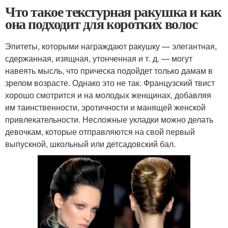
Что такое текстурная ракушка и как
она подходит для коротких волос
Эпитеты, которыми награждают ракушку — элегантная,
сдержанная, изящная, утонченная и т. д. — могут
навеять мысль, что прическа подойдет только дамам в
зрелом возрасте. Однако это не так. Французский твист
хорошо смотрится и на молодых женщинах, добавляя
им таинственности, эротичности и манящей женской
привлекательности. Несложные укладки можно делать
девочкам, которые отправляются на свой первый
выпускной, школьный или детсадовский бал.