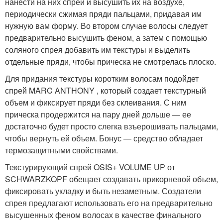
нанести на них спрей и высушить их на воздухе,
периодически сжимая пряди пальцами, придавая им
нужную вам форму. Во втором случае волосы следует
предварительно высушить феном, а затем с помощью
соляного спрея добавить им текстуры и выделить
отдельные пряди, чтобы прическа не смотрелась плоско.
Для придания текстуры коротким волосам подойдет
спрей MARC ANTHONY , который создает текстурный
объем и фиксирует пряди без склеивания. С ним
прическа продержится на пару дней дольше — ее
достаточно будет просто слегка взъерошивать пальцами,
чтобы вернуть ей объем. Бонус — средство обладает
термозащитными свойствами.
Текстурирующий спрей OSIS+ VOLUME UP от
SCHWARZKOPF обещает создавать прикорневой объем,
фиксировать укладку и быть незаметным. Создатели
спрея предлагают использовать его на предварительно
высушенных феном волосах в качестве финального