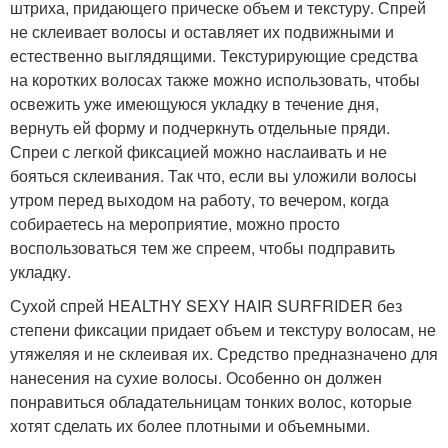
штриха, придающего прическе объем и текстуру. Спрей
не склеивает волосы и оставляет их подвижными и
естественно выглядящими. Текстурирующие средства
на коротких волосах также можно использовать, чтобы
освежить уже имеющуюся укладку в течение дня,
вернуть ей форму и подчеркнуть отдельные пряди.
Спреи с легкой фиксацией можно наслаивать и не
бояться склеивания. Так что, если вы уложили волосы
утром перед выходом на работу, то вечером, когда
собираетесь на мероприятие, можно просто
воспользоваться тем же спреем, чтобы подправить
укладку.
Сухой спрей HEALTHY SEXY HAIR SURFRIDER без
степени фиксации придает объем и текстуру волосам, не
утяжеляя и не склеивая их. Средство предназначено для
нанесения на сухие волосы. Особенно он должен
понравиться обладательницам тонких волос, которые
хотят сделать их более плотными и объемными.