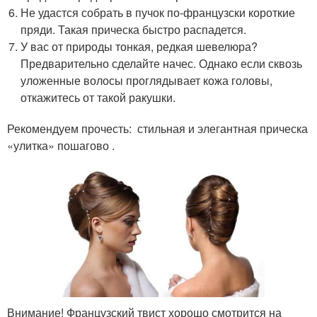
Не удастся собрать в пучок по-французски короткие
пряди. Такая прическа быстро распадется.
У вас от природы тонкая, редкая шевелюра?
Предварительно сделайте начес. Однако если сквозь
уложенные волосы проглядывает кожа головы,
откажитесь от такой ракушки.
Рекомендуем прочесть: стильная и элегантная прическа
«улитка» пошагово .
Внимание! Французский твист хорошо смотрится на