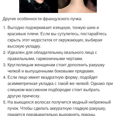
Другие особенности французского пучка:
Выгодно подчеркивает изящную, тонкую шею и
красивые плечи. Если вы сутулитесь, постарайтесь
скрыть этот недостаток от окружающих, выбирая
высокую укладку.
Идеален для обладательниц овального лица с
правильными, гармоничными чертами.
Круглолицым женщинам стоит дополнить ракушку
челкой и выпущенными боковыми прядками.
Если лицо имеет квадратную форму, подойдет
асимметричная укладка с такой же челкой. Однако при
слишком массивном подбородке стоит выбрать
другую прическу.
На вьющихся волосах получится модный небрежный
пучок. Чтобы сделать аккуратную гладкую ракушку,
придется предварительно выровнять локоны.