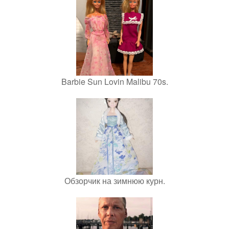
Barbie Sun Lovin Malibu 70s.
Обзорчик на зимнюю курн.