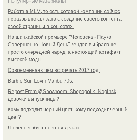
Популярные материалы
Работа в MLM, то есть сетевой компании сейчас
неразрывно связана с создание своего контента,
своей страницы в соц сетях.
На шанхайской премьере "Человека - Паука:
Совершенно Новый День" зендея выбрала не
просто очередной наряд, а настоящий артефакт
высокой моды.
Современнаяв чем встречать 2017 год.
Barbie Sun Lovin Malibu 70s.
Repost From @Showroom_Shopogolik_Noginsk
девочки выпускницы?
Кому подходит черный цвет. Кому подходит чёрный
цвет?
Я очень люблю то, что я делаю.