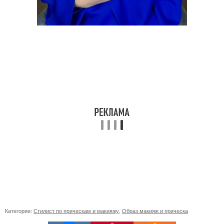
Категории:
Стилист по прическам и макияжу
,
Образ макияж и прическа