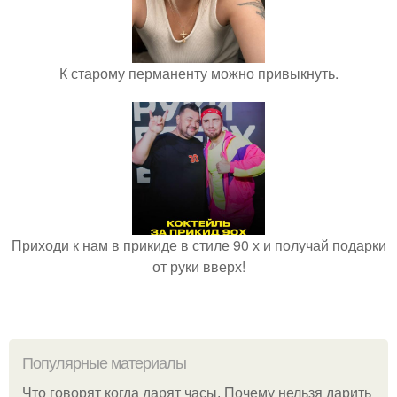
К старому перманенту можно привыкнуть.
Приходи к нам в прикиде в стиле 90 х и получай подарки
от руки вверх!
Популярные материалы
Что говорят когда дарят часы. Почему нельзя дарить