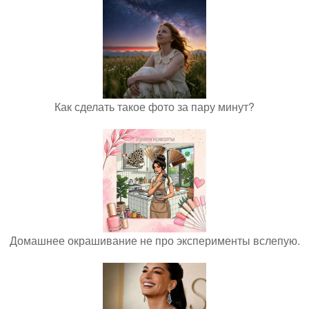
Как сделать такое фото за пару минут?
Домашнее окрашивание не про эксперименты вслепую.