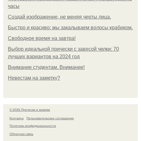
часы
Создай изображение, не меняя черты лица.
Быстро и красиво: мы закалываем волосы крабиком.
Свободное время на завтра!
Выбор идеальной прически с завесой челки: 70
лучших вариантов на 2024 год
Внимание студентам. Внимание!
Невестам на заметку?
© 2026 Прическа и макияж
Контакты
Пользовательское соглашение
Политика конфидециальности
Обратная связь