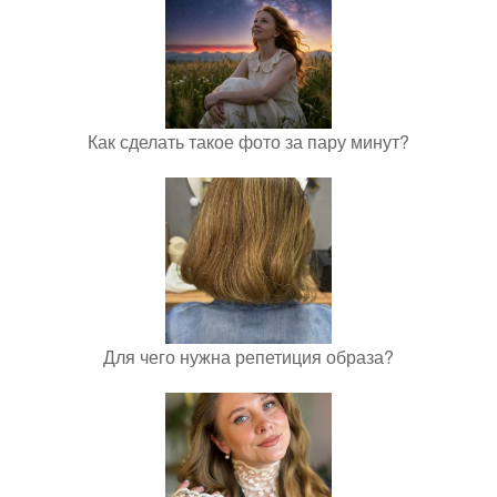
Как сделать такое фото за пару минут?
Для чего нужна репетиция образа?