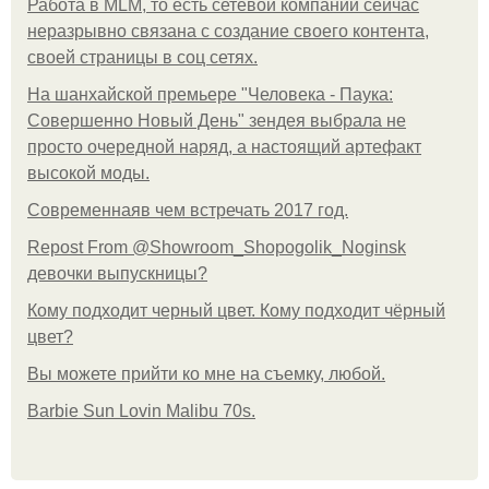
Работа в MLM, то есть сетевой компании сейчас
неразрывно связана с создание своего контента,
своей страницы в соц сетях.
На шанхайской премьере "Человека - Паука:
Совершенно Новый День" зендея выбрала не
просто очередной наряд, а настоящий артефакт
высокой моды.
Современнаяв чем встречать 2017 год.
Repost From @Showroom_Shopogolik_Noginsk
девочки выпускницы?
Кому подходит черный цвет. Кому подходит чёрный
цвет?
Вы можете прийти ко мне на съемку, любой.
Barbie Sun Lovin Malibu 70s.