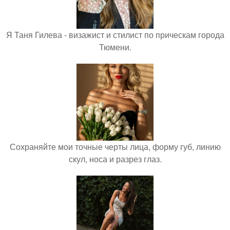
Я Таня Гилева - визажист и стилист по прическам города
Тюмени.
Сохраняйте мои точные черты лица, форму губ, линию
скул, носа и разрез глаз.