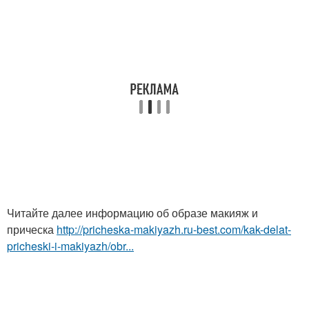
Читайте далее информацию об образе макияж и
прическа
http://pricheska-makiyazh.ru-best.com/kak-delat-
pricheski-i-makiyazh/obr...