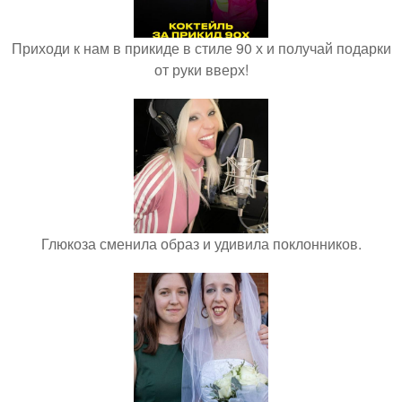
Приходи к нам в прикиде в стиле 90 х и получай подарки
от руки вверх!
Глюкоза сменила образ и удивила поклонников.