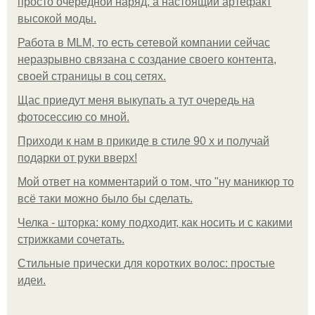
просто очередной наряд, а настоящий артефакт
высокой моды.
Работа в MLM, то есть сетевой компании сейчас
неразрывно связана с создание своего контента,
своей страницы в соц сетях.
Щас приедут меня выкупать а тут очередь на
фотосессию со мной.
Приходи к нам в прикиде в стиле 90 х и получай
подарки от руки вверх!
Мой ответ на комментарий о том, что "ну маникюр то
всё таки можно было бы сделать.
Челка - шторка: кому подходит, как носить и с какими
стрижками сочетать.
Стильные прически для коротких волос: простые
идеи.