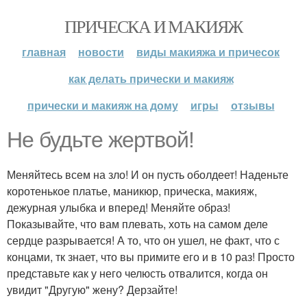
ПРИЧЕСКА И МАКИЯЖ
главная
новости
виды макияжа и причесок
как делать прически и макияж
прически и макияж на дому
игры
отзывы
Не будьте жертвой!
Меняйтесь всем на зло! И он пусть оболдеет! Наденьте
коротенькое платье, маникюр, прическа, макияж,
дежурная улыбка и вперед! Меняйте образ!
Показывайте, что вам плевать, хоть на самом деле
сердце разрывается! А то, что он ушел, не факт, что с
концами, тк знает, что вы примите его и в 10 раз! Просто
представьте как у него челюсть отвалится, когда он
увидит "Другую" жену? Дерзайте!