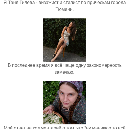
Я Таня Гилева - визажист и стилист по прическам города
Тюмени.
В последнее время я всё чаще одну закономерность
замечаю.
Мой ответ на комментарий о том, что "ну маникюр то всё