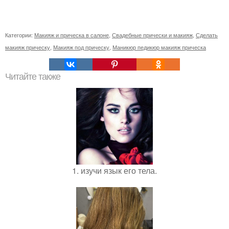
Категории:
Макияж и прическа в салоне
,
Свадебные прически и макияж
,
Сделать
макияж прическу
,
Макияж под прическу
,
Маникюр педикюр макияж прическа
Читайте также
1. изучи язык его тела.