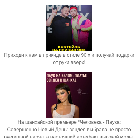
Приходи к нам в прикиде в стиле 90 х и получай подарки
от руки вверх!
На шанхайской премьере "Человека - Паука:
Совершенно Новый День" зендея выбрала не просто
очередной наряд, а настоящий артефакт высокой моды.