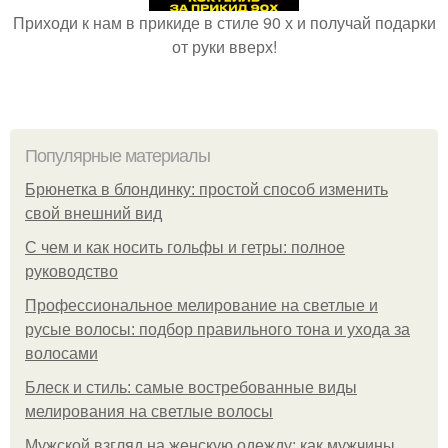
Приходи к нам в прикиде в стиле 90 х и получай подарки
от руки вверх!
Популярные материалы
Брюнетка в блондинку: простой способ изменить
свой внешний вид
С чем и как носить гольфы и гетры: полное
руководство
Профессиональное мелирование на светлые и
русые волосы: подбор правильного тона и ухода за
волосами
Блеск и стиль: самые востребованные виды
мелирования на светлые волосы
Мужской взгляд на женскую одежду: как мужчины