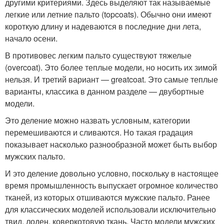
другими критериями. Здесь выделяют так называемые
легкие или летние пальто (topcoats). Обычно они имеют
короткую длину и надеваются в последние дни лета,
начало осени.
В противовес легким пальто существуют тяжелые
(overcoat). Это более теплые модели, но носить их зимой
нельзя. И третий вариант — greatcoat. Это самые теплые
варианты, классика в данном разделе — двубортные
модели.
Это деление можно назвать условным, категории
перемешиваются и сливаются. Но такая градация
показывает насколько разнообразной может быть выбор
мужских пальто.
И это деление довольно условно, поскольку в настоящее
время промышленность выпускает огромное количество
тканей, из которых отшиваются мужские пальто. Ранее
для классических моделей использовали исключительно
твид, лоден, коверкотовую ткань. Часто модели мужских