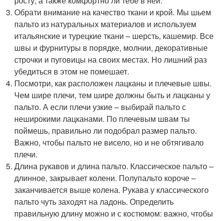
росту, а также комфортно ли тебе в ней.
Обрати внимание на качество ткани и крой. Мы шьем
пальто из натуральных материалов и используем
итальянские и турецкие ткани – шерсть, кашемир. Все
швы и фурнитуры в порядке, молнии, декоративные
строчки и пуговицы на своих местах. Но лишний раз
убедиться в этом не помешает.
Посмотри, как расположен лацканы и плечевые швы.
Чем шире плечи, тем шире должны быть и лацканы у
пальто. А если плечи узкие – выбирай пальто с
неширокими лацканами. По плечевым швам ты
поймешь, правильно ли подобрал размер пальто.
Важно, чтобы пальто не висело, но и не обтягивало
плечи.
Длина рукавов и длина пальто. Классическое пальто –
длинное, закрывает колени. Полупальто короче –
заканчивается выше колена. Рукава у классического
пальто чуть заходят на ладонь. Определить
правильную длину можно и с костюмом: важно, чтобы