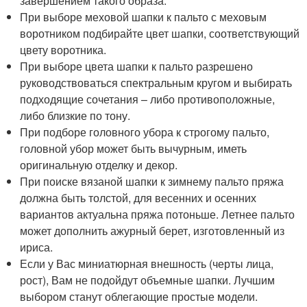
завершением такого образа.
При выборе меховой шапки к пальто с меховым
воротником подбирайте цвет шапки, соответствующий
цвету воротника.
При выборе цвета шапки к пальто разрешено
руководствоваться спектральным кругом и выбирать
подходящие сочетания – либо противоположные,
либо близкие по тону.
При подборе головного убора к строгому пальто,
головной убор может быть вычурным, иметь
оригинальную отделку и декор.
При поиске вязаной шапки к зимнему пальто пряжа
должна быть толстой, для весенних и осенних
вариантов актуальна пряжа потоньше. Летнее пальто
может дополнить ажурный берет, изготовленный из
ириса.
Если у Вас миниатюрная внешность (черты лица,
рост), Вам не подойдут объемные шапки. Лучшим
выбором станут облегающие простые модели.