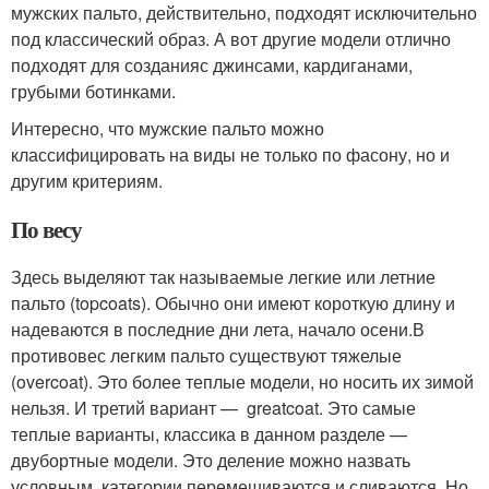
мужских пальто, действительно, подходят исключительно
под классический образ. А вот другие модели отлично
подходят для созданияс джинсами, кардиганами,
грубыми ботинками.
Интересно, что мужские пальто можно
классифицировать на виды не только по фасону, но и
другим критериям.
По весу
Здесь выделяют так называемые легкие или летние
пальто (topcoats). Обычно они имеют короткую длину и
надеваются в последние дни лета, начало осени.В
противовес легким пальто существуют тяжелые
(overcoat). Это более теплые модели, но носить их зимой
нельзя. И третий вариант — greatcoat. Это самые
теплые варианты, классика в данном разделе —
двубортные модели. Это деление можно назвать
условным, категории перемешиваются и сливаются. Но