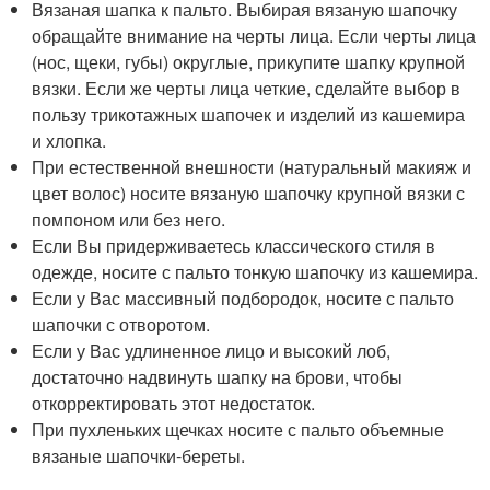
Вязаная шапка к пальто. Выбирая вязаную шапочку
обращайте внимание на черты лица. Если черты лица
(нос, щеки, губы) округлые, прикупите шапку крупной
вязки. Если же черты лица четкие, сделайте выбор в
пользу трикотажных шапочек и изделий из кашемира
и хлопка.
При естественной внешности (натуральный макияж и
цвет волос) носите вязаную шапочку крупной вязки с
помпоном или без него.
Если Вы придерживаетесь классического стиля в
одежде, носите с пальто тонкую шапочку из кашемира.
Если у Вас массивный подбородок, носите с пальто
шапочки с отворотом.
Если у Вас удлиненное лицо и высокий лоб,
достаточно надвинуть шапку на брови, чтобы
откорректировать этот недостаток.
При пухленьких щечках носите с пальто объемные
вязаные шапочки-береты.