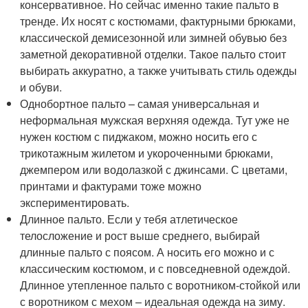
консервативное. Но сейчас именно такие пальто в
тренде. Их носят с костюмами, фактурными брюками,
классической демисезонной или зимней обувью без
заметной декоративной отделки. Такое пальто стоит
выбирать аккуратно, а также учитывать стиль одежды
и обуви.
Однобортное пальто – самая универсальная и
неформальная мужская верхняя одежда. Тут уже не
нужен костюм с пиджаком, можно носить его с
трикотажным жилетом и укороченными брюками,
джемпером или водолазкой с джинсами. С цветами,
принтами и фактурами тоже можно
экспериментировать.
Длинное пальто. Если у тебя атлетическое
телосложение и рост выше среднего, выбирай
длинные пальто с поясом. А носить его можно и с
классическим костюмом, и с повседневной одеждой.
Длинное утепленное пальто с воротником-стойкой или
с воротником с мехом – идеальная одежда на зиму.