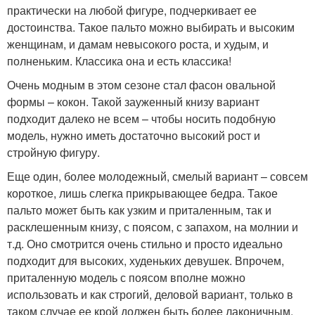
практически на любой фигуре, подчеркивает ее
достоинства. Такое пальто можно выбирать и высоким
женщинам, и дамам невысокого роста, и худым, и
полненьким. Классика она и есть классика!
Очень модным в этом сезоне стал фасон овальной
формы – кокон. Такой зауженный книзу вариант
подходит далеко не всем – чтобы носить подобную
модель, нужно иметь достаточно высокий рост и
стройную фигуру.
Еще один, более молодежный, смелый вариант – совсем
короткое, лишь слегка прикрывающее бедра. Такое
пальто может быть как узким и приталенным, так и
расклешенным книзу, с поясом, с запахом, на молнии и
т.д. Оно смотрится очень стильно и просто идеально
подходит для высоких, худеньких девушек. Впрочем,
приталенную модель с поясом вполне можно
использовать и как строгий, деловой вариант, только в
таком случае ее крой должен быть более лаконичным,