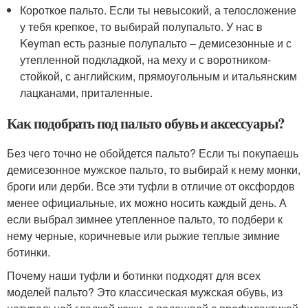
Короткое пальто. Если ты невысокий, а телосложение
у тебя крепкое, то выбирай полупальто. У нас в
Keyman есть разные полупальто – демисезонные и с
утепленной подкладкой, на меху и с воротником-
стойкой, с английским, прямоугольным и итальянским
лацканами, приталенные.
Как подобрать под пальто обувь и аксессуары?
Без чего точно не обойдется пальто? Если ты покупаешь
демисезонное мужское пальто, то выбирай к нему монки,
броги или дерби. Все эти туфли в отличие от оксфордов
менее официальные, их можно носить каждый день. А
если выбрал зимнее утепленное пальто, то подбери к
нему черные, коричневые или рыжие теплые зимние
ботинки.
Почему наши туфли и ботинки подходят для всех
моделей пальто? Это классическая мужская обувь, из