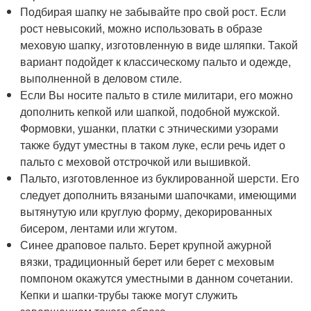
Подбирая шапку не забывайте про свой рост. Если
рост невысокий, можно использовать в образе
меховую шапку, изготовленную в виде шляпки. Такой
вариант подойдет к классическому пальто и одежде,
выполненной в деловом стиле.
Если Вы носите пальто в стиле милитари, его можно
дополнить кепкой или шапкой, подобной мужской.
Формовки, ушанки, платки с этническими узорами
также будут уместны в таком луке, если речь идет о
пальто с меховой отстрочкой или вышивкой.
Пальто, изготовленное из буклированной шерсти. Его
следует дополнить вязаными шапочками, имеющими
вытянутую или круглую форму, декорированных
бисером, лентами или жгутом.
Синее драповое пальто. Берет крупной ажурной
вязки, традиционный берет или берет с меховым
помпоном окажутся уместными в данном сочетании.
Кепки и шапки-трубы также могут служить