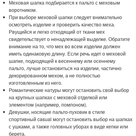
Меховая шапка подбирается к пальто с меховым
воротником.
При выборе меховой шапки следует внимательно
осмотреть изделие и проверить качество меха.
Рвущийся и легко отходящий от ткани мех
свидетельствует о ненадлежащей выделке. Обратите
внимание на то, что мех во всем изделии должен
иметь одинаковую длину. Если речь идет о меховой
шапке, подходящей к весеннему или осеннему
пальто, лучше остановиться на изделии, частично
декорированном мехом, а не полностью
изготовленным из него.
Романтические натуры могут остановить свой выбор
на крупных шапках с меховой отделкой или
элементом (например, помпоном).
Девушки, носящие пальто-пуховик в стиле
спортивный casual могут остановить выбор на шапках
с ушками, а также головных уборах в виде кепки или
берета.