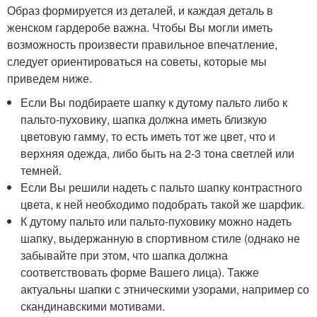
Образ формируется из деталей, и каждая деталь в
женском гардеробе важна. Чтобы Вы могли иметь
возможность произвести правильное впечатление,
следует ориентироваться на советы, которые мы
приведем ниже.
Если Вы подбираете шапку к дутому пальто либо к
пальто-пуховику, шапка должна иметь близкую
цветовую гамму, то есть иметь тот же цвет, что и
верхняя одежда, либо быть на 2-3 тона светлей или
темней.
Если Вы решили надеть с пальто шапку контрастного
цвета, к ней необходимо подобрать такой же шарфик.
К дутому пальто или пальто-пуховику можно надеть
шапку, выдержанную в спортивном стиле (однако не
забывайте при этом, что шапка должна
соответствовать форме Вашего лица). Также
актуальны шапки с этническими узорами, например со
скандинавскими мотивами.