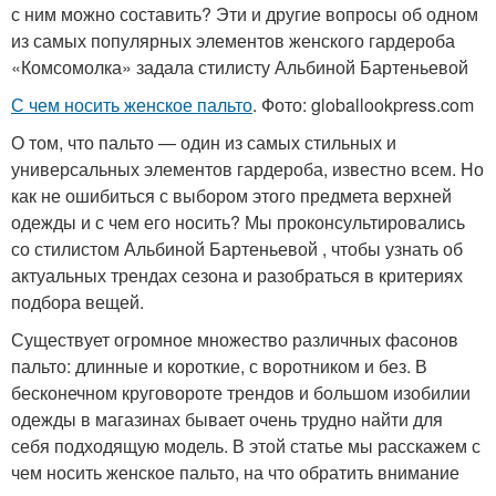
с ним можно составить? Эти и другие вопросы об одном
из самых популярных элементов женского гардероба
«Комсомолка» задала стилисту Альбиной Бартеньевой
С чем носить женское пальто
. Фото: globallookpress.com
О том, что пальто — один из самых стильных и
универсальных элементов гардероба, известно всем. Но
как не ошибиться с выбором этого предмета верхней
одежды и с чем его носить? Мы проконсультировались
со стилистом Альбиной Бартеньевой , чтобы узнать об
актуальных трендах сезона и разобраться в критериях
подбора вещей.
Существует огромное множество различных фасонов
пальто: длинные и короткие, с воротником и без. В
бесконечном круговороте трендов и большом изобилии
одежды в магазинах бывает очень трудно найти для
себя подходящую модель. В этой статье мы расскажем с
чем носить женское пальто, на что обратить внимание