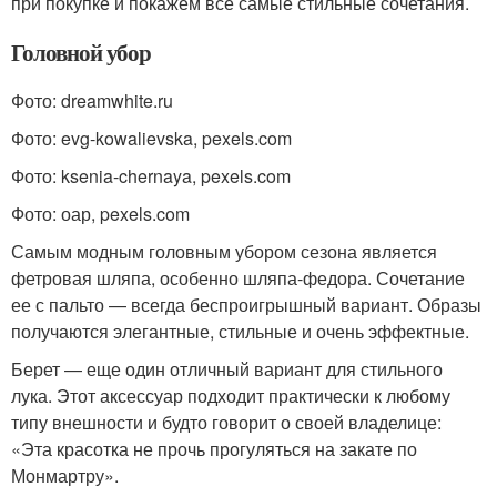
при покупке и покажем все самые стильные сочетания.
Головной убор
Фото: dreamwhite.ru
Фото: evg-kowalievska, pexels.com
Фото: ksenia-chernaya, pexels.com
Фото: оар, pexels.com
Самым модным головным убором сезона является
фетровая шляпа, особенно шляпа-федора. Сочетание
ее с пальто — всегда беспроигрышный вариант. Образы
получаются элегантные, стильные и очень эффектные.
Берет — еще один отличный вариант для стильного
лука. Этот аксессуар подходит практически к любому
типу внешности и будто говорит о своей владелице:
«Эта красотка не прочь прогуляться на закате по
Монмартру».