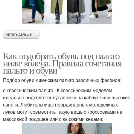
читать дальше →
Как подобрать обувь под пальто
ниже колена. Правила сочетания
пальто и обуви
Подбор обуви к женским пальто различных фасонов:
с классическим пальто . К классическим моделям
идеально подходят полусапожки на каблуке или высокие
сапоги. Любительницы неординарных молодежных
луков могут совместить такую вещь с кроссовками на
массивной подошве или с высокими кедами;