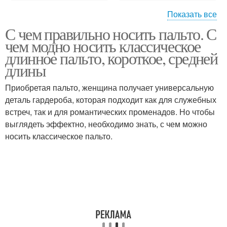
Показать все
С чем правильно носить пальто. С
Идеальное пальто
Пальто с капюшоном
чем модно носить классическое
длинное пальто, короткое, средней
длины
Приобретая пальто, женщина получает универсальную
деталь гардероба, которая подходит как для служебных
встреч, так и для романтических променадов. Но чтобы
выглядеть эффектно, необходимо знать, с чем можно
носить классическое пальто.