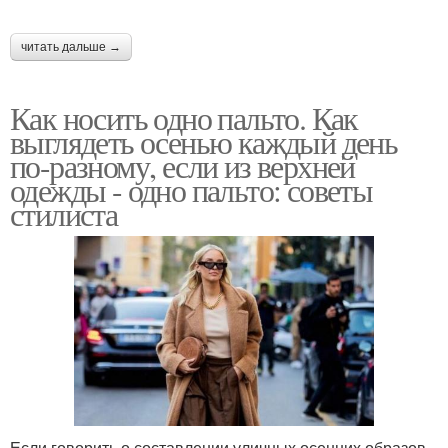
читать дальше →
Как носить одно пальто. Как
выглядеть осенью каждый день
по-разному, если из верхней
одежды - одно пальто: советы
стилиста
Если говорить о составлении уличных осенних образов,