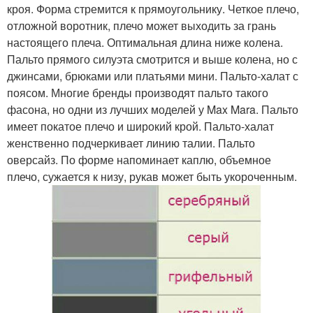
кроя. Форма стремится к прямоугольнику. Четкое плечо,
отложной воротник, плечо может выходить за грань
настоящего плеча. Оптимальная длина ниже колена.
Пальто прямого силуэта смотрится и выше колена, но с
джинсами, брюками или платьями мини. Пальто-халат с
поясом. Многие бренды производят пальто такого
фасона, но одни из лучших моделей у Max Mara. Пальто
имеет покатое плечо и широкий крой. Пальто-халат
женственно подчеркивает линию талии. Пальто
оверсайз. По форме напоминает каплю, объемное
плечо, сужается к низу, рукав может быть укороченным.