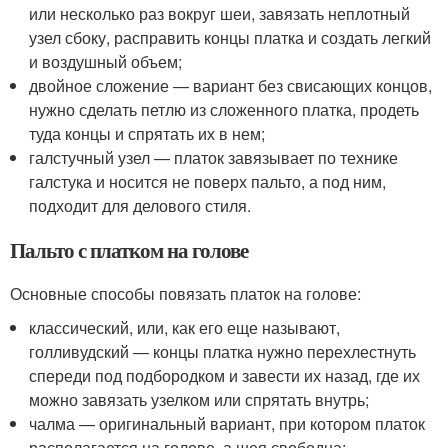
или несколько раз вокруг шеи, завязать неплотный
узел сбоку, расправить концы платка и создать легкий
и воздушный объем;
двойное сложение — вариант без свисающих концов,
нужно сделать петлю из сложенного платка, продеть
туда концы и спрятать их в нем;
галстучный узел — платок завязывает по технике
галстука и носится не поверх пальто, а под ним,
подходит для делового стиля.
Пальто с платком на голове
Основные способы повязать платок на голове:
классический, или, как его еще называют,
голливудский — концы платка нужно перехлестнуть
спереди под подбородком и завести их назад, где их
можно завязать узелком или спрятать внутрь;
чалма — оригинальный вариант, при котором платок
располагается на голове, а шея свободна;