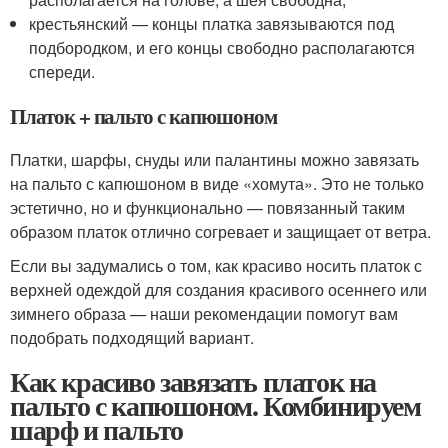
крестьянский — концы платка завязываются под
подбородком, и его концы свободно располагаются
спереди.
Платок + пальто с капюшоном
Платки, шарфы, снуды или палантины можно завязать
на пальто с капюшоном в виде «хомута». Это не только
эстетично, но и функционально — повязанный таким
образом платок отлично согревает и защищает от ветра.
Если вы задумались о том, как красиво носить платок с
верхней одеждой для создания красивого осеннего или
зимнего образа — наши рекомендации помогут вам
подобрать подходящий вариант.
Как красиво завязать платок на
пальто с капюшоном. Комбинируем
шарф и пальто