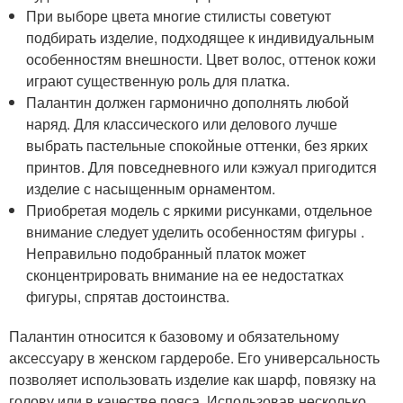
При выборе цвета многие стилисты советуют
подбирать изделие, подходящее к индивидуальным
особенностям внешности. Цвет волос, оттенок кожи
играют существенную роль для платка.
Палантин должен гармонично дополнять любой
наряд. Для классического или делового лучше
выбрать пастельные спокойные оттенки, без ярких
принтов. Для повседневного или кэжуал пригодится
изделие с насыщенным орнаментом.
Приобретая модель с яркими рисунками, отдельное
внимание следует уделить особенностям фигуры .
Неправильно подобранный платок может
сконцентрировать внимание на ее недостатках
фигуры, спрятав достоинства.
Палантин относится к базовому и обязательному
аксессуару в женском гардеробе. Его универсальность
позволяет использовать изделие как шарф, повязку на
голову или в качестве пояса. Использовав несколько