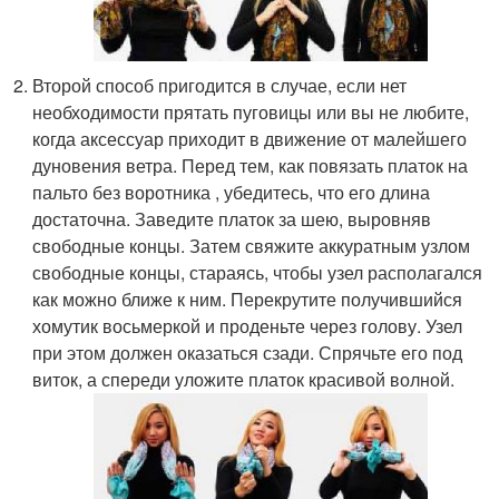
Второй способ пригодится в случае, если нет
необходимости прятать пуговицы или вы не любите,
когда аксессуар приходит в движение от малейшего
дуновения ветра. Перед тем, как повязать платок на
пальто без воротника , убедитесь, что его длина
достаточна. Заведите платок за шею, выровняв
свободные концы. Затем свяжите аккуратным узлом
свободные концы, стараясь, чтобы узел располагался
как можно ближе к ним. Перекрутите получившийся
хомутик восьмеркой и проденьте через голову. Узел
при этом должен оказаться сзади. Спрячьте его под
виток, а спереди уложите платок красивой волной.