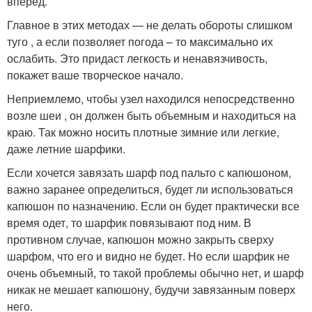
вперед.
Главное в этих методах — не делать обороты слишком
туго , а если позволяет погода – то максимально их
ослабить. Это придаст легкость и ненавязчивость,
покажет ваше творческое начало.
Неприемлемо, чтобы узел находился непосредственно
возле шеи , он должен быть объемным и находиться на
краю. Так можно носить плотные зимние или легкие,
даже летние шарфики.
Если хочется завязать шарф под пальто с капюшоном,
важно заранее определиться, будет ли использоваться
капюшон по назначению. Если он будет практически все
время одет, то шарфик повязывают под ним. В
противном случае, капюшон можно закрыть сверху
шарфом, что его и видно не будет. Но если шарфик не
очень объемный, то такой проблемы обычно нет, и шарф
никак не мешает капюшону, будучи завязанным поверх
него.