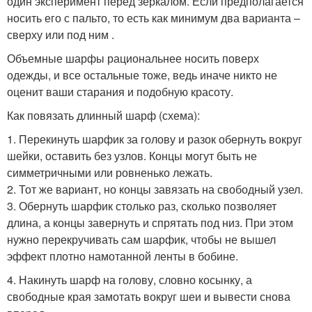
один эксперимент перед зеркалом. Если предполагается
носить его с пальто, то есть как минимум два варианта –
сверху или под ним .
Объемные шарфы рациональнее носить поверх
одежды, и все остальные тоже, ведь иначе никто не
оценит ваши старания и подобную красоту.
Как повязать длинный шарф (схема):
1. Перекинуть шарфик за голову и разок обернуть вокруг
шейки, оставить без узлов. Концы могут быть не
симметричными или ровненько лежать.
2. Тот же вариант, но концы завязать на свободный узел.
3. Обернуть шарфик столько раз, сколько позволяет
длина, а концы завернуть и спрятать под низ. При этом
нужно перекручивать сам шарфик, чтобы не вышел
эффект плотно намотанной ленты в бобине.
4. Накинуть шарф на голову, словно косынку, а
свободные края замотать вокруг шеи и вывести снова