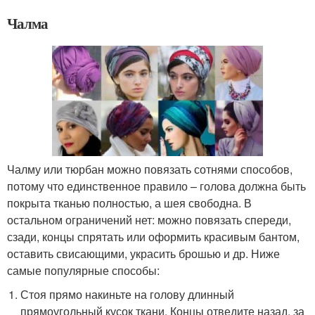
Чалма
Чалму или тюрбан можно повязать сотнями способов,
потому что единственное правило – голова должна быть
покрыта тканью полностью, а шея свободна. В
остальном ограничений нет: можно повязать спереди,
сзади, концы спрятать или оформить красивым бантом,
оставить свисающими, украсить брошью и др. Ниже
самые популярные способы:
Стоя прямо накиньте на голову длинный
прямоугольный кусок ткани. Концы отведите назад, за