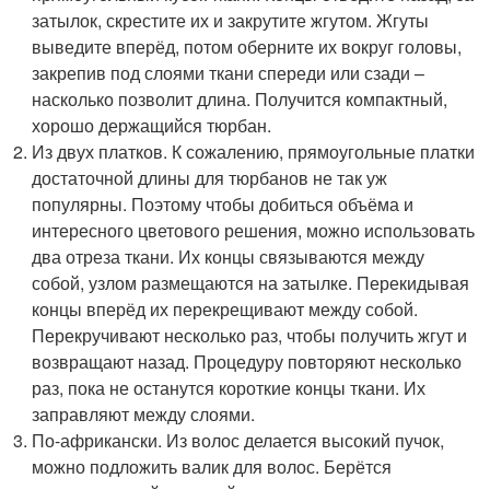
затылок, скрестите их и закрутите жгутом. Жгуты
выведите вперёд, потом оберните их вокруг головы,
закрепив под слоями ткани спереди или сзади –
насколько позволит длина. Получится компактный,
хорошо держащийся тюрбан.
Из двух платков. К сожалению, прямоугольные платки
достаточной длины для тюрбанов не так уж
популярны. Поэтому чтобы добиться объёма и
интересного цветового решения, можно использовать
два отреза ткани. Их концы связываются между
собой, узлом размещаются на затылке. Перекидывая
концы вперёд их перекрещивают между собой.
Перекручивают несколько раз, чтобы получить жгут и
возвращают назад. Процедуру повторяют несколько
раз, пока не останутся короткие концы ткани. Их
заправляют между слоями.
По-африкански. Из волос делается высокий пучок,
можно подложить валик для волос. Берётся