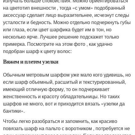
излучать больше спокойствия. Можно ориентироваться
на цветотип внешности , тогда «с умом» подобранный
аксессуар сделает лицо выразительнее, исчезнут следы
усталости и бедность. Можно отдельно подчеркнуть губы
или глаза, если цвет шарфика будет им в тон, но
несколько ярче. Лучшее решение подскажет только
примерка. Посмотрите на этом фото , как удачно
подобран шарф к цвету волос:
Вяжем и плетем узелки
Обычным метровым шарфом уже мало кого удивишь, но
если шарф объемный, расшитый и текстурированный,
имеющий отличную форму, то он подчеркивает
женственность и красоту обладательницы. Но таких
шарфов не много, вот и приходится вязать «узелки да
бантики».
Чтобы легко разобраться и запомнить, как красиво
повязать шарф на пальто с воротником , потребуется не