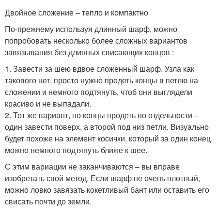
Двойное сложение – тепло и компактно
По-прежнему используя длинный шарф, можно
попробовать несколько более сложных вариантов
завязывания без длинных свисающих концов :
1. Завести за шею вдвое сложенный шарф. Узла как
такового нет, просто нужно продеть концы в петлю на
сложении и немного подтянуть, чтоб они выглядели
красиво и не выпадали.
2. Тот же вариант, но концы продеть по отдельности –
один завести поверх, а второй под низ петли. Визуально
будет похоже на элемент косички, который за один конец
можно немного подтянуть ближе к шее.
С этим вариации не заканчиваются – вы вправе
изобретать свой метод. Если шарф не очень плотный,
можно ловко завязать кокетливый бант или оставить его
свисать почти до земли.