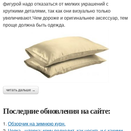
фигурой надо отказаться от мелких украшений с
хрупкими деталями, так как они визуально только
увеличивают.Чем дороже и оригинальнее аксессуар, тем
проще должна быть одежда.
читать дальше →
Последние обновления на сайте:
1.
Обзорчик на зимнюю курн.
2.
Челка - шторка: кому подходит, как носить и с какими