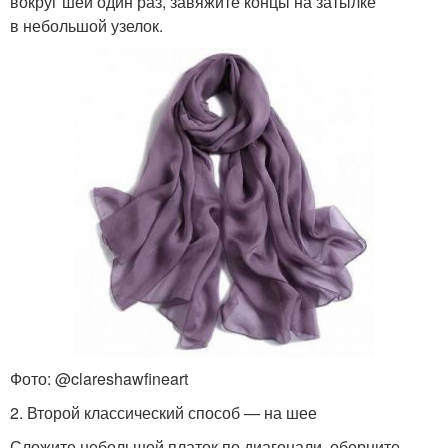
вокруг шеи один раз, завяжите концы на затылке
в небольшой узелок.
Фото: @clareshawfineart
2. Второй классический способ — на шее
Сложите небольшой платок по диагонали, оберните