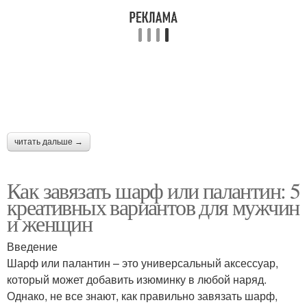
читать дальше →
Как завязать шарф или палантин: 5
креативных вариантов для мужчин
и женщин
Введение
Шарф или палантин – это универсальный аксессуар,
который может добавить изюминку в любой наряд.
Однако, не все знают, как правильно завязать шарф,