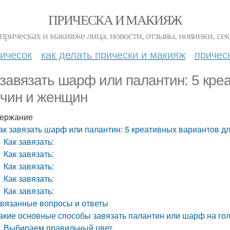
ПРИЧЕСКА И МАКИЯЖ
прическах и макияже лица, новости, отзывы, новинки, сек
ичесок
как делать прически и макияж
причес
 завязать шарф или палантин: 5 кре
чин и женщин
ержание
ак завязать шарф или палантин: 5 креативных вариантов д
Как завязать:
Как завязать:
Как завязать:
Как завязать:
Как завязать:
вязанные вопросы и ответы
акие основные способы завязать палантин или шарф на го
Выбираем правильный цвет