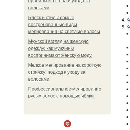
правильного тона и ухода за
волосами
Блеск и стиль: самые
К
востребованные виды
К
мелирования на светлые волосы
Мужской взгляд на женскую
одежду: как мужчины
воспринимают женскую моду
Мелкое мелирование на короткую
стрижку: подход к уходу за
волосами
Профессиональное мелирование
русых волос с помощью чёлки