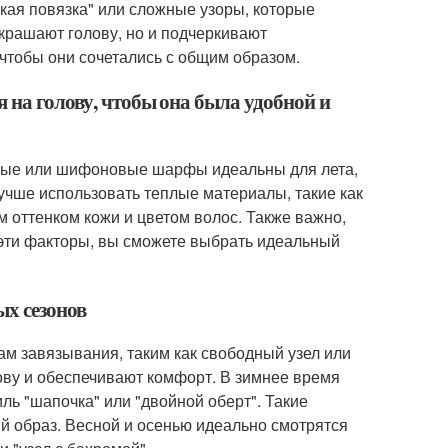
кая повязка" или сложные узоры, которые
украшают голову, но и подчеркивают
 чтобы они сочетались с общим образом.
 на голову, чтобы она была удобной и
ковые или шифоновые шарфы идеальны для лета,
учше использовать теплые материалы, такие как
 оттенком кожи и цветом волос. Также важно,
 эти факторы, вы сможете выбрать идеальный
ых сезонов
м завязывания, таким как свободный узел или
ову и обеспечивают комфорт. В зимнее время
ль "шапочка" или "двойной оберт". Такие
ий образ. Весной и осенью идеально смотрятся