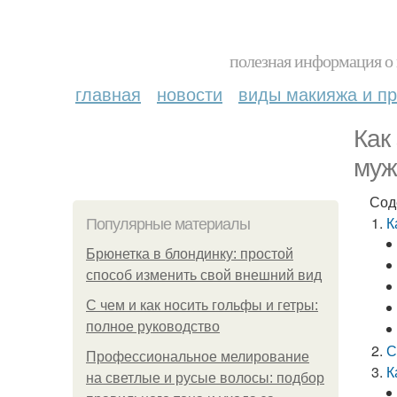
полезная информация о 
главная
новости
виды макияжа и пр
Как
муж
Сод
К
Популярные материалы
Брюнетка в блондинку: простой
способ изменить свой внешний вид
С чем и как носить гольфы и гетры:
полное руководство
С
Профессиональное мелирование
К
на светлые и русые волосы: подбор