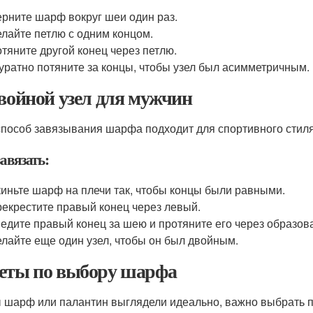
рните шарф вокруг шеи один раз.
лайте петлю с одним концом.
тяните другой конец через петлю.
уратно потяните за концы, чтобы узел был асимметричным.
Двойной узел для мужчин
способ завязывания шарфа подходит для спортивного стиля
авязать:
иньте шарф на плечи так, чтобы концы были равными.
екрестите правый конец через левый.
едите правый конец за шею и протяните его через образо
лайте еще один узел, чтобы он был двойным.
еты по выбору шарфа
 шарф или палантин выглядели идеально, важно выбрать п