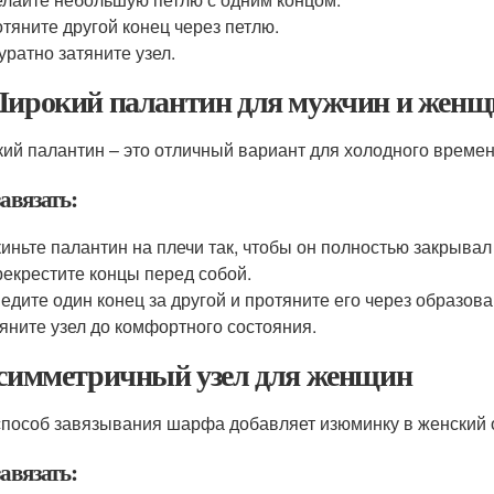
тяните другой конец через петлю.
уратно затяните узел.
Широкий палантин для мужчин и женщ
ий палантин – это отличный вариант для холодного времени
авязать:
иньте палантин на плечи так, чтобы он полностью закрывал
екрестите концы перед собой.
едите один конец за другой и протяните его через образов
яните узел до комфортного состояния.
Асимметричный узел для женщин
способ завязывания шарфа добавляет изюминку в женский о
авязать: