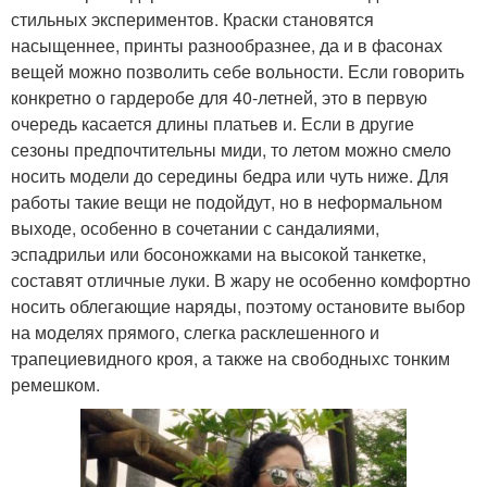
стильных экспериментов. Краски становятся
насыщеннее, принты разнообразнее, да и в фасонах
вещей можно позволить себе вольности. Если говорить
конкретно о гардеробе для 40-летней, это в первую
очередь касается длины платьев и. Если в другие
сезоны предпочтительны миди, то летом можно смело
носить модели до середины бедра или чуть ниже. Для
работы такие вещи не подойдут, но в неформальном
выходе, особенно в сочетании с сандалиями,
эспадрильи или босоножками на высокой танкетке,
составят отличные луки. В жару не особенно комфортно
носить облегающие наряды, поэтому остановите выбор
на моделях прямого, слегка расклешенного и
трапециевидного кроя, а также на свободныхс тонким
ремешком.