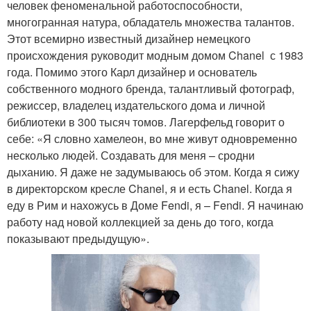
человек феноменальной работоспособности,
многогранная натура, обладатель множества талантов.
Этот всемирно известный дизайнер немецкого
происхождения руководит модным домом Chanel с 1983
года. Помимо этого Карл дизайнер и основатель
собственного модного бренда, талантливый фотограф,
режиссер, владелец издательского дома и личной
библиотеки в 300 тысяч томов. Лагерфельд говорит о
себе: «Я словно хамелеон, во мне живут одновременно
несколько людей. Создавать для меня – сродни
дыханию. Я даже не задумываюсь об этом. Когда я сижу
в директорском кресле Chanel, я и есть Chanel. Когда я
еду в Рим и нахожусь в Доме Fendi, я – Fendi. Я начинаю
работу над новой коллекцией за день до того, когда
показывают предыдущую».