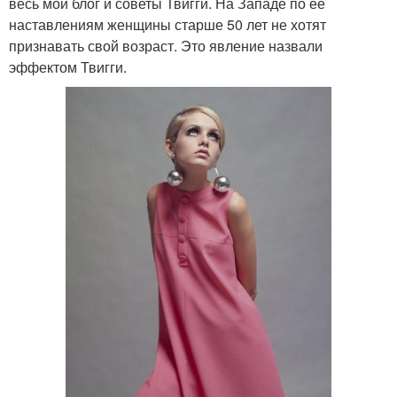
весь мой блог и советы Твигги. На Западе по ее
наставлениям женщины старше 50 лет не хотят
признавать свой возраст. Это явление назвали
эффектом Твигги.