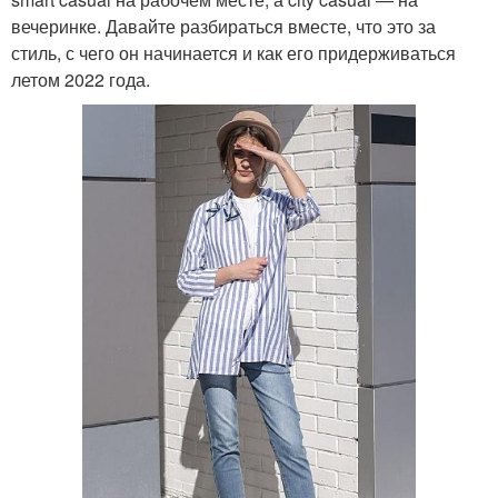
Женщины в мире
вечеринке. Давайте разбираться вместе, что это за
стиль, с чего он начинается и как его придерживаться
летом 2022 года.