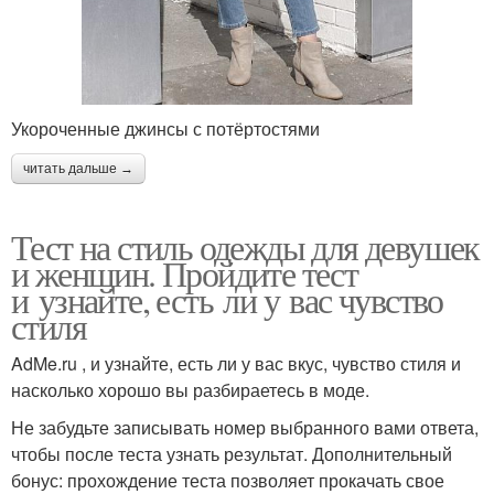
Укороченные джинсы с потёртостями
читать дальше →
Тест на стиль одежды для девушек
и женщин. Пройдите тест
и узнайте, есть ли у вас чувство
стиля
AdMe.ru , и узнайте, есть ли у вас вкус, чувство стиля и
насколько хорошо вы разбираетесь в моде.
Не забудьте записывать номер выбранного вами ответа,
чтобы после теста узнать результат. Дополнительный
бонус: прохождение теста позволяет прокачать свое