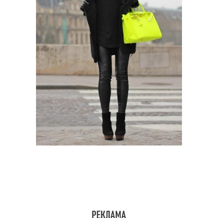
Модные женщины
Успешная женщина
Летние женщины
Спорт-шик для женщин
Юбки в стиле
Образа для женщины
Мода для женщин
Городской стиль