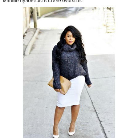
мягкие пуловеры в стиле oversize.