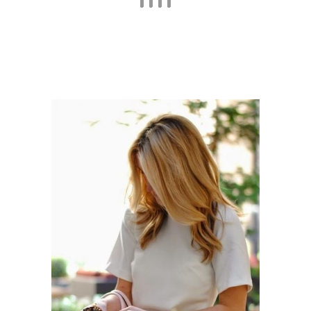
Одежда для женщин
Модные советы
Одетая женщина