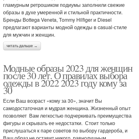
гламурным ретрошиком подиумы заполнили свежие
образы в духе умеренной и стильной практичности.
Бренды Bottega Veneta, Tommy Hilfiger и Diesel
предлагают варианты модной одежды в casual-стиле
для мужчин и женщин.
читать дальше →
Модные образы 2023 для женщин
после 30 лет. О правилах выбора
одежды в 2022 2023 году кому за
30
Если Ваш возраст «кому за 30», значит Вы
самодостаточная и мудрая женщина. Жизненный опыт
позволяет Вам легкостью подчеркивать преимущества
фигуры и скрывать ее недостатки. Стоит только
прислушаться к паре советов по выбору гардероба, и
Ваш образ не оставит никого равнодушным.