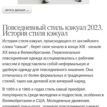
читать дальше →
Повседневный стиль кэжуал 2023.
История стиля кэжуал
История стиля кэжуал, происходящего от английского
слова "casual" , берет свое начало в конце XIX - начале
XX века в Великобритании. Первоначально
повседневная одежда ассоциировалась с рабочим
классом и представляла собой неформальную и
удобную одежду для повседневного ношения. Она
отличалась от более формальных и традиционных
стилей, таких как деловой или вечерний наряд.
В 1950-х и 1960-х годах стиль casual приобрел
популярность среди молодежи и подростков, особенно в
Великобритании и США. Молодежные движения,
например рок-н-ролл , приняли повседневную одежду