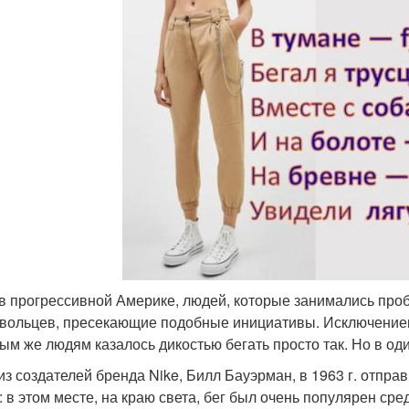
в прогрессивной Америке, людей, которые занимались пр
вольцев, пресекающие подобные инициативы. Исключение
ым же людям казалось дикостью бегать просто так. Но в од
из создателей бренда Nike, Билл Бауэрман, в 1963 г. отпра
: в этом месте, на краю света, бег был очень популярен сре