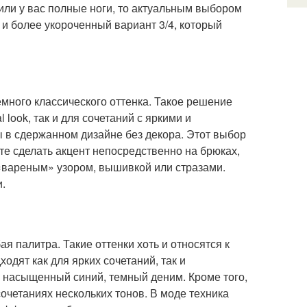
или у вас полные ноги, то актуальным выбором
 и более укороченный вариант 3/4, который
ного классического оттенка. Такое решение
 look, так и для сочетаний с яркими и
в сдержанном дизайне без декора. Этот выбор
те сделать акцент непосредственно на брюках,
«вареным» узором, вышивкой или стразами.
.
я палитра. Такие оттенки хоть и относятся к
дят как для ярких сочетаний, так и
 насыщенный синий, темный деним. Кроме того,
четаниях нескольких тонов. В моде техника