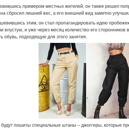
овившись примером местных жителей, он также решил попроб
на сбросил лишний вес, а его внешний вид заметно улучши
шевившись этим, он стал пропагандировать идею пробежек 
и впустую, и уже через месяц количество его сторонников
ть обувь, подходящую для этого занятия.
 будут пошиты специальные штаны – джоггеры, которые пр