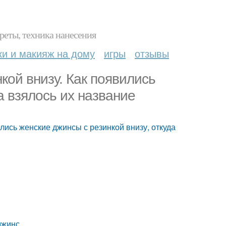
реты, техника нанесения
ки и макияж на дому
игры
отзывы
кой внизу. Как появились
а взялось их название
лись женские джинсы с резинкой внизу, откуда
джинс