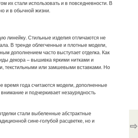
ом их стали использовать и в повседневности. В
но и в обычной жизни.
ую линейку. Стильные изделия отличаются не
ала. В тренде облегченные и плотные модели,
ным дополнением часто выступает отделка. Как
иды декора – вышивка яркими нитками и
ми, текстильными или замшевыми вставками. Но
е время года считаются модели, дополненные
 внимание и подчеркивает незаурядность
отделки стали выбеленные абстрактные
адиционной сине-голубой расцветке, но и
⇨