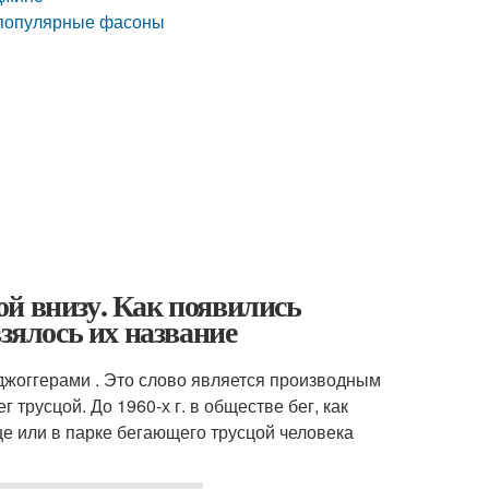
и популярные фасоны
й внизу. Как появились
зялось их название
 джоггерами . Это слово является производным
г трусцой. До 1960-х г. в обществе бег, как
це или в парке бегающего трусцой человека