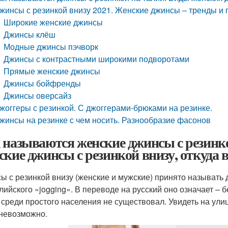
жинсы с резинкой внизу 2021. Женские джинсы – тренды 
Широкие женские джинсы
Джинсы клёш
Модные джинсы пэчворк
Джинсы с контрастными широкими подворотами
Прямые женские джинсы
Джинсы бойфренды
Джинсы оверсайз
жоггеры с резинкой. С джоггерами-брюками на резинке.
жинсы на резинке с чем носить. Разнообразие фасонов
 называются женские джинсы с резинко
ские джинсы с резинкой внизу, откуда в
ы с резинкой внизу (женские и мужские) принято называть
лийского «jogging». В переводе на русский оно означает – бе
, среди простого населения не существовал. Увидеть на ули
невозможно.