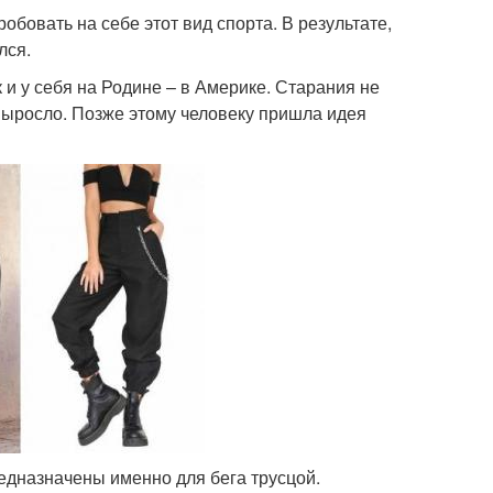
овать на себе этот вид спорта. В результате,
лся.
и у себя на Родине – в Америке. Старания не
 выросло. Позже этому человеку пришла идея
едназначены именно для бега трусцой.