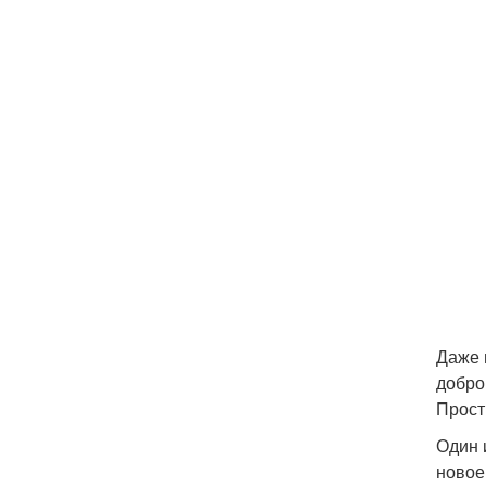
Даже 
добро
Прост
Один 
новое