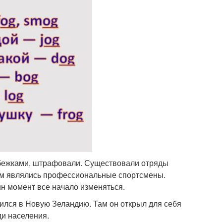
обежками, штрафовали. Существовали отряды
м являлись профессиональные спортсмены.
ин момент все начало изменяться.
вился в Новую Зеландию. Там он открыл для себя
ди населения.