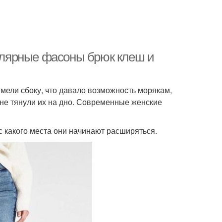
пулярные фасоны брюк клеш и
мели сбоку, что давало возможность морякам,
и не тянули их на дно. Современные женские
с какого места они начинают расширяться.