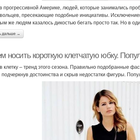
в прогрессивной Америке, людей, которые занимались пр
вольцев, пресекающие подобные инициативы. Исключение
ым же людям казалось дикостью бегать просто так. Но в од
ь дальше →
ем носить короткую клетчатую юбку. Поп
в клетку – тренд этого сезона. Правильно подобранные фа
, подчеркнув достоинства и скрыв недостатки фигуры. Поп