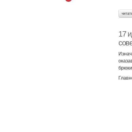
читат
17 
сов
Изнач
оказа
брюки
Главн