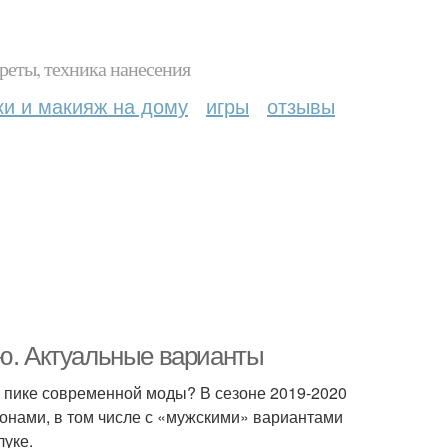
реты, техника нанесения
ки и макияж на дому
игры
отзывы
ью. Актуальные варианты
на пике современной моды? В сезоне 2019-2020
онами, в том числе с «мужскими» вариантами
луке.