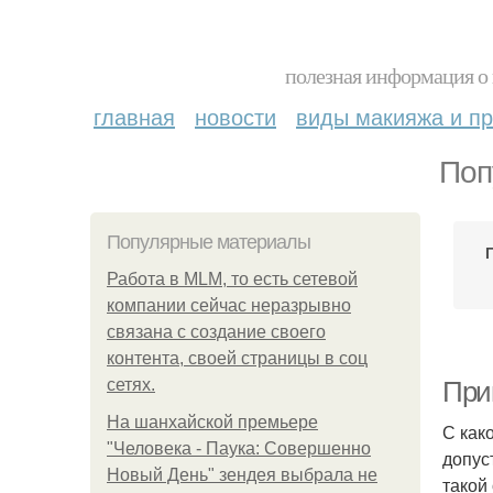
полезная информация о 
главная
новости
виды макияжа и пр
Поп
Популярные материалы
Работа в MLM, то есть сетевой
компании сейчас неразрывно
связана с создание своего
контента, своей страницы в соц
сетях.
При
На шанхайской премьере
С как
"Человека - Паука: Совершенно
допус
Новый День" зендея выбрала не
такой