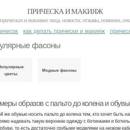
ПРИЧЕСКА И МАКИЯЖ
прическах и макияже лица, новости, отзывы, новинки, сек
ичесок
как делать прически и макияж
причес
улярные фасоны
Популярные
Модные фасоны
цветы
меры образов с пальто до колена и обув
ой же обувью носить пальто до колена тем, кто хочет быть 
тимо надевать такую верхнюю одежду с ботинками и ботиль
 обуви, то есть достаточно грубыми моделями на низком каб