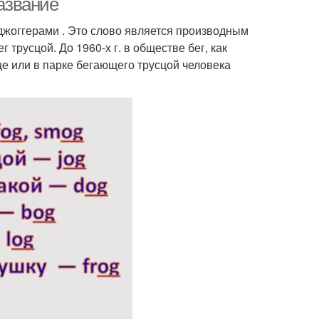
название
 джоггерами . Это слово является производным
г трусцой. До 1960-х г. в обществе бег, как
це или в парке бегающего трусцой человека