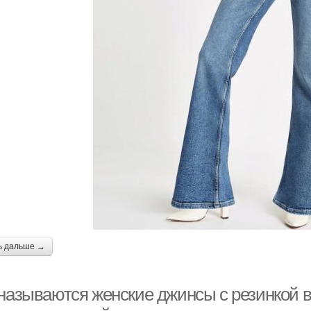
ь дальше →
 называются женские джинсы с резинкой в