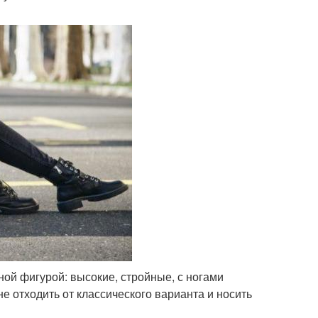
ной фигурой: высокие, стройные, с ногами
не отходить от классического варианта и носить