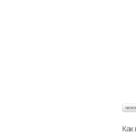
читат
Как