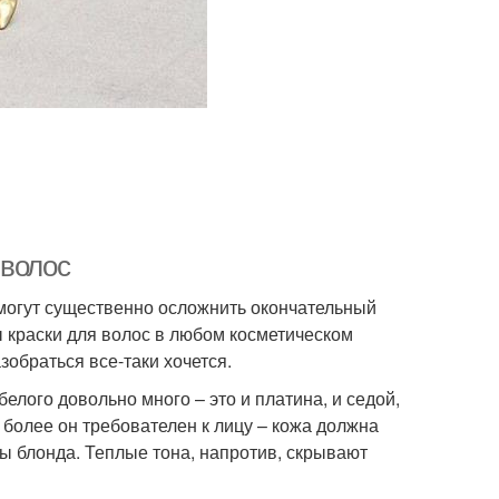
 волос
 могут существенно осложнить окончательный
ы краски для волос в любом косметическом
азобраться все-таки хочется.
елого довольно много – это и платина, и седой,
м более он требователен к лицу – кожа должна
ы блонда. Теплые тона, напротив, скрывают