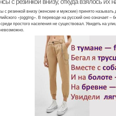
сы с резинкой внизу, откуда взялось их 
ы с резинкой внизу (женские и мужские) принято называть
лийского «jogging». В переводе на русский оно означает – бе
, среди простого населения не существовал. Увидеть на ули
невозможно.