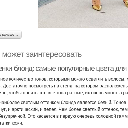
ь дальше →
 может заинтересовать
енки блонд: самые популярные цвета для
ное количество тонов, которыми можно осветлить волосы,
. Достаточно посмотреть на стенд, на котором расположен
не, чтобы понять, что все тона разные, их очень много, а р
 наиболее светлым оттенком блонда является белый. Тонов б
чуг, и арктический, и пепел. Чем более светлый оттенок, те
безупречной. Это касается в первую очередь холодной гамм
татки кожи.