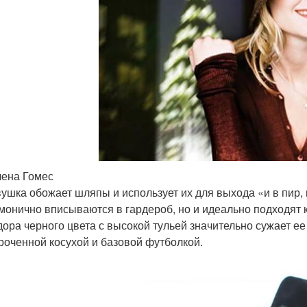
ена Гомес
ушка обожает шляпы и использует их для выхода «и в пир, 
монично вписываются в гардероб, но и идеально подходят 
ора черного цвета с высокой тульей значительно сужает ее 
роченной косухой и базовой футболкой.