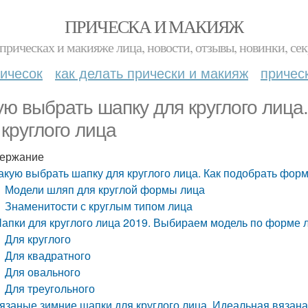
ПРИЧЕСКА И МАКИЯЖ
прическах и макияже лица, новости, отзывы, новинки, сек
ичесок
как делать прически и макияж
причес
ую выбрать шапку для круглого лиц
 круглого лица
ержание
акую выбрать шапку для круглого лица. Как подобрать фор
Модели шляп для круглой формы лица
Знаменитости с круглым типом лица
апки для круглого лица 2019. Выбираем модель по форме 
Для круглого
Для квадратного
Для овального
Для треугольного
язаные зимние шапки для круглого лица. Идеальная вязана