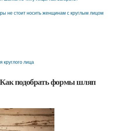
оры не стоит носить женщинам с круглым лицом
я круглого лица
. Как подобрать формы шляп