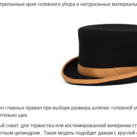
трепанные края головного убора и натуральные материалы, 
из главных правил при выборе размера шляпки: головной 
ительно щек.
й совет: для торжества или костюмированной вечеринки с
тным цилиндром . Такая модель подойдет дамам с круглой 