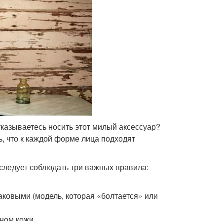
тказываетесь носить этот милый аксессуар?
, что к каждой форме лица подходят
следует соблюдать три важных правила:
ковыми (модель, которая «болтается» или
ном кожи.