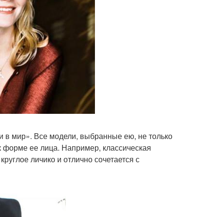
и в мир». Все модели, выбранные ею, не только
к форме ее лица. Например, классическая
круглое личико и отлично сочетается с