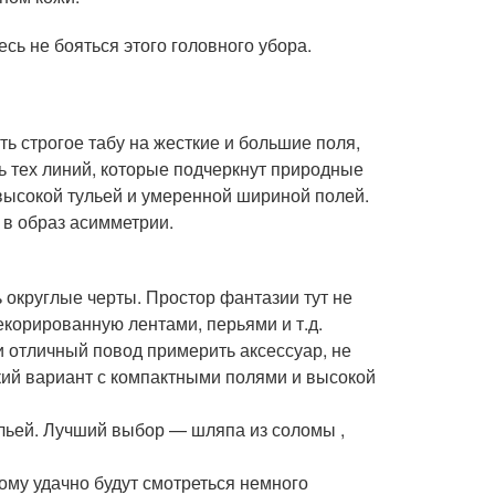
сь не бояться этого головного убора.
ь строгое табу на жесткие и большие поля,
ть тех линий, которые подчеркнут природные
высокой тульей и умеренной шириной полей.
 в образ асимметрии.
округлые черты. Простор фантазии тут не
корированную лентами, перьями и т.д.
 отличный повод примерить аксессуар, не
ий вариант с компактными полями и высокой
льей. Лучший выбор — шляпа из соломы ,
тому удачно будут смотреться немного