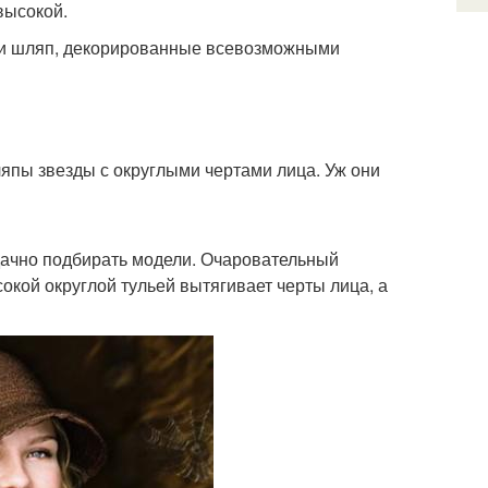
высокой.
ли шляп, декорированные всевозможными
япы звезды с округлыми чертами лица. Уж они
дачно подбирать модели. Очаровательный
ой округлой тульей вытягивает черты лица, а