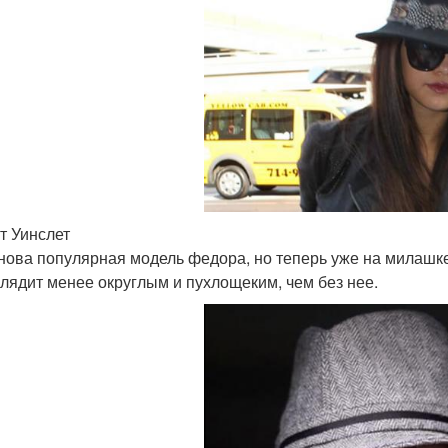
т Уинслет
нова популярная модель федора, но теперь уже на милашке 
лядит менее округлым и пухлощеким, чем без нее.