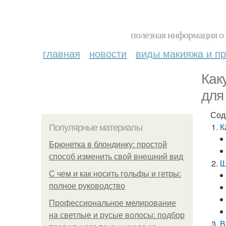
полезная информация о 
главная
новости
виды макияжа и пр
Как
для
Сод
К
Популярные материалы
Брюнетка в блондинку: простой
способ изменить свой внешний вид
Ш
С чем и как носить гольфы и гетры:
полное руководство
Профессиональное мелирование
на светлые и русые волосы: подбор
В