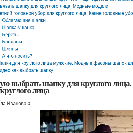
вязать шапку для круглого лица. Модные модели
етний головной убор для круглого лица. Какие головные уб
Облегающие шапки
Шапка-ушанка
Береты
Банданы
Шляпы
А что носить?
апки для круглого лица мужские. Модные фасоны шапок дл
идео как выбрать шапку
ую выбрать шапку для круглого лица
 круглого лица
ла Иванова 0