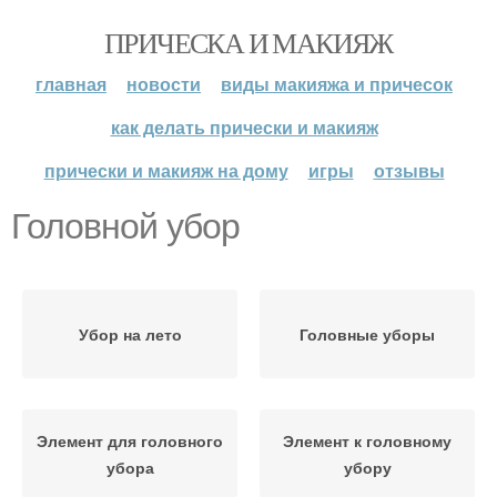
ПРИЧЕСКА И МАКИЯЖ
главная
новости
виды макияжа и причесок
как делать прически и макияж
прически и макияж на дому
игры
отзывы
Головной убор
Убор на лето
Головные уборы
Элемент для головного
Элемент к головному
убора
убору