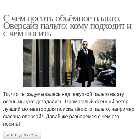
С чем носить объёмное пальто.
Оверсайз пальто: кому подходит и
с чем носить
То, что ты задумывалась над покупкой пальто на эту
осень мы уже догадались. Промозглый осенний ветер —
лучший мотиватор для поиска тёплого пальто, например
фасона оверсайз! Давай же разберёмся с чем его
носить!
читать дальше →