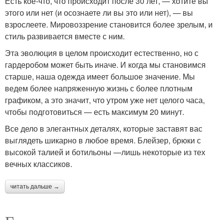
Есть кое-что, что происходит после 30 лет, — хотите вы
этого или нет (и осознаете ли вы это или нет), — вы
взрослеете. Мировоззрение становится более зрелым, и
стиль развивается вместе с ним.
Эта эволюция в целом происходит естественно, но с
гардеробом может быть иначе. И когда мы становимся
старше, наша одежда имеет большое значение. Мы
ведем более напряженную жизнь с более плотным
графиком, а это значит, что утром уже нет целого часа,
чтобы подготовиться — есть максимум 20 минут.
Все дело в элегантных деталях, которые заставят вас
выглядеть шикарно в любое время. Блейзер, брюки с
высокой талией и ботильоны —лишь некоторые из тех
вечных классиков.
читать дальше →