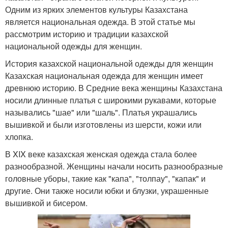
Одним из ярких элементов культуры Казахстана
является национальная одежда. В этой статье мы
рассмотрим историю и традиции казахской
национальной одежды для женщин.
История казахской национальной одежды для женщин
Казахская национальная одежда для женщин имеет
древнюю историю. В Средние века женщины Казахстана
носили длинные платья с широкими рукавами, которые
назывались "шае" или "шаль". Платья украшались
вышивкой и были изготовлены из шерсти, кожи или
хлопка.
В XIX веке казахская женская одежда стала более
разнообразной. Женщины начали носить разнообразные
головные уборы, такие как "капа", "толпау", "капак" и
другие. Они также носили юбки и блузки, украшенные
вышивкой и бисером.