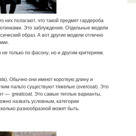
из них полагают, что такой предмет гардероба
ботинками. Это заблуждение. Отдельные модели
сический образ. А вот другие модели отлично
ами.
не только по фасону, но и другим критериям.
ats). Обычно они имеют короткую длину и
ким пальто существуют тяжелые (overcoat). Это
нт — greatcoat. Это самые теплые варианты,
ожно назвать условным, категории
колько разнообразной может быть.