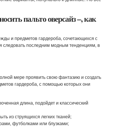
носить пальто оверсайз –, как
жды и предметов гардероба, сочетающихся с
ся следовать последним модным тенденциям, в
полной мере проявить свою фантазию и создать
дметов гардероба, с помощью которых они
роченная длина, подойдет и классический
ыть из струящихся легких тканей;
рами, футболками или блузками;