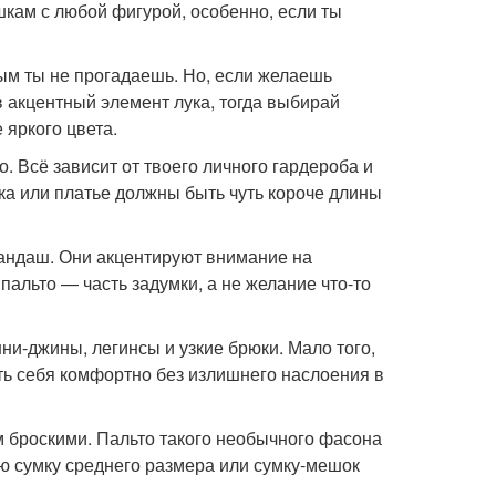
шкам с любой фигурой, особенно, если ты
ым ты не прогадаешь. Но, если желаешь
 акцентный элемент лука, тогда выбирай
е яркого цвета.
. Всё зависит от твоего личного гардероба и
а или платье должны быть чуть короче длины
рандаш. Они акцентируют внимание на
пальто — часть задумки, а не желание что-то
ни-джины, легинсы и узкие брюки. Мало того,
ать себя комфортно без излишнего наслоения в
ом броскими. Пальто такого необычного фасона
ю сумку среднего размера или сумку-мешок