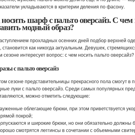
оказатели укладываются в критерии деления по фасону.
 носить шарф с пальто оверсайз. С чем 
тавить модный образ?
аступлением прохладных осенних дней подбор верхней оде
, становится как никогда актуальным. Девушек, стремящих
м сезоне интересует вопрос: с чем носить пальто оверсайз?
разы с пальто оверсайз
том сезоне представительницы прекрасного пола смогут в 
ные луки с пальто оверсайз. Среди самых популярных пре
тавляются, можно отметить следующие:
зауженные облегающие брюки, при этом приветствуется уко
прямой покрой;
допускаются и широкие брюки, но они обязательно должны б
хорошо смотрятся леггинсы в сочетании с объемными свите