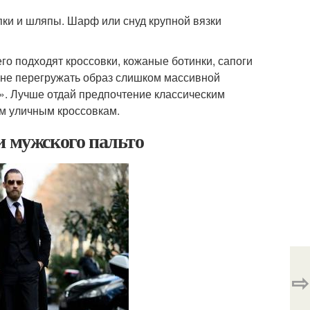
ки и шляпы. Шарф или снуд крупной вязки
его подходят кроссовки, кожаные ботинки, сапоги
 не перегружать образ слишком массивной
о». Лучше отдай предпочтение классическим
м уличным кроссовкам.
и мужского пальто
⇨