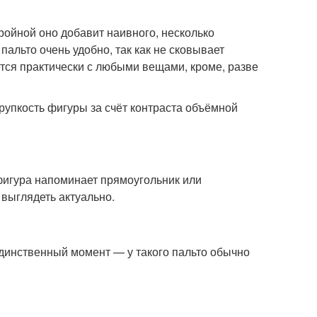
ойной оно добавит наивного, несколько
пальто очень удобно, так как не сковывает
ется практически с любыми вещами, кроме, разве
рупкость фигуры за счёт контраста объёмной
 фигура напоминает прямоугольник или
т выглядеть актуально.
динственный момент — у такого пальто обычно