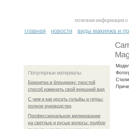
полезная информация о 
главная
новости
виды макияжа и пр
Car
Mag
Модель
Фотогр
Популярные материалы
Стили
Брюнетка в блондинку: простой
Приче
способ изменить свой внешний вид
С чем и как носить гольфы и гетры:
полное руководство
Профессиональное мелирование
на светлые и русые волосы: подбор