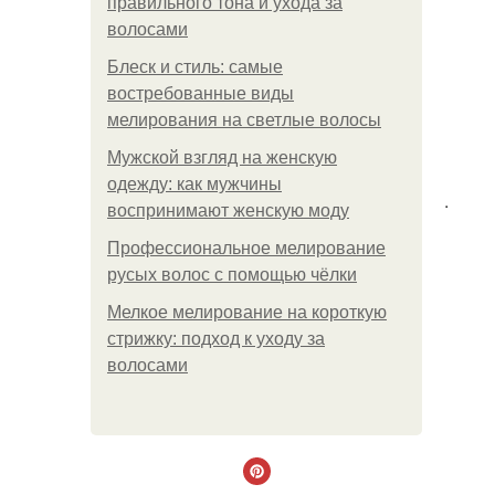
правильного тона и ухода за
волосами
Блеск и стиль: самые
востребованные виды
мелирования на светлые волосы
Мужской взгляд на женскую
одежду: как мужчины
.
воспринимают женскую моду
Профессиональное мелирование
русых волос с помощью чёлки
Мелкое мелирование на короткую
стрижку: подход к уходу за
волосами