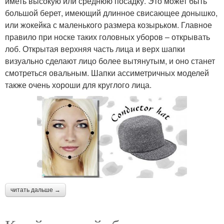
иметь высокую или среднюю посадку. Это может быть
большой берет, имеющий длинное свисающее донышко,
или жокейка с маленького размера козырьком. Главное
правило при носке таких головных уборов – открывать
лоб. Открытая верхняя часть лица и верх шапки
визуально сделают лицо более вытянутым, и оно станет
смотреться овальным. Шапки ассиметричных моделей
также очень хороши для круглого лица.
читать дальше →