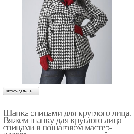
читать дальше →
Шапка спицами для круглого лица.
Вяжем шапку для круглого лица
спицами в пошаговом мастер-
классе