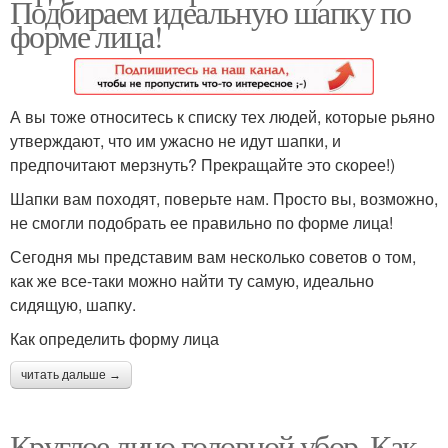
Подбираем идеальную шапку по
форме лица!
А вы тоже относитесь к списку тех людей, которые рьяно
утверждают, что им ужасно не идут шапки, и
предпочитают мерзнуть? Прекращайте это скорее!)
Шапки вам походят, поверьте нам. Просто вы, возможно,
не смогли подобрать ее правильно по форме лица!
Сегодня мы представим вам несколько советов о том,
как же все-таки можно найти ту самую, идеально
сидящую, шапку.
Как определить форму лица
читать дальше →
Круглое лицо головной убор. Как