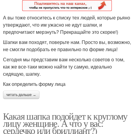
А вы тоже относитесь к списку тех людей, которые рьяно
утверждают, что им ужасно не идут шапки, и
предпочитают мерзнуть? Прекращайте это скорее!)
Шапки вам походят, поверьте нам. Просто вы, возможно,
не смогли подобрать ее правильно по форме лица!
Сегодня мы представим вам несколько советов о том,
как же все-таки можно найти ту самую, идеально
сидящую, шапку.
Как определить форму лица
читать дальше →
Какая шапка подойдет к круглому
лицу женщине. А что у вас:
сердечко или бриллиант?)