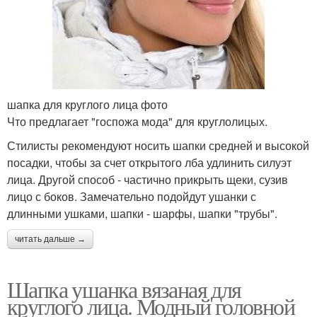
шапка для круглого лица фото
Что предлагает "госпожа мода" для круглолицых.
Стилисты рекомендуют носить шапки средней и высокой
посадки, чтобы за счет открытого лба удлинить силуэт
лица. Другой способ - частично прикрыть щеки, сузив
лицо с боков. Замечательно подойдут ушанки с
длинными ушками, шапки - шарфы, шапки "трубы".
читать дальше →
Шапка ушанка вязаная для
круглого лица. Модный головной