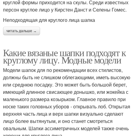
круглой формы приходится на скулы. Среди известных
персон круглое лицо у Кирстен Данст и Селены Гомес.
Неподходящая для круглого лица шапка
читать дальше →
Какие вязаные шапки подходят к
круглому лицу. Модные модели
Модели шапок для по рекомендации всех стилистов,
должны быть не слишком облегающими, иметь высокую
или среднюю посадку. Это может быть большой берет,
имеющий длинное свисающее донышко, или жокейка с
маленького размера козырьком. Главное правило при
носке таких головных уборов - открывать лоб. Открытая
верхняя часть лица и верх шапки визуально сделают
лицо более вытянутым, и оно станет смотреться
овальным. Шапки ассиметричных моделей также очень
хороши для круглого лица.