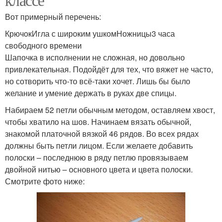
Вот примерный перечень:
КрючокИгла с широким ушкомНожницы3 часа
свободного времени
Шапочка в исполнении не сложная, но довольно
привлекательная. Подойдёт для тех, что вяжет не часто,
но сотворить что-то всё-таки хочет. Лишь бы было
желание и умение держать в руках две спицы.
Набираем 52 петли обычным методом, оставляем хвост,
чтобы хватило на шов. Начинаем вязать обычной,
знакомой платочной вязкой 46 рядов. Во всех рядах
должны быть петли лицом. Если желаете добавить
полоски – последнюю в ряду петлю провязываем
двойной нитью – основного цвета и цвета полоски.
Смотрите фото ниже: