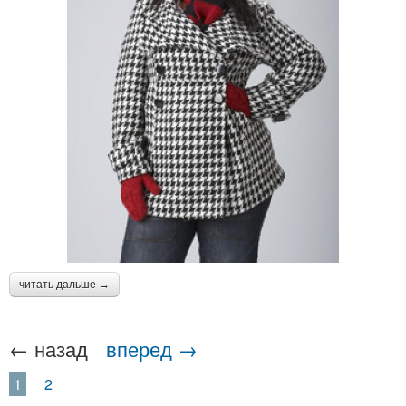
читать дальше →
← назад
вперед →
1
2