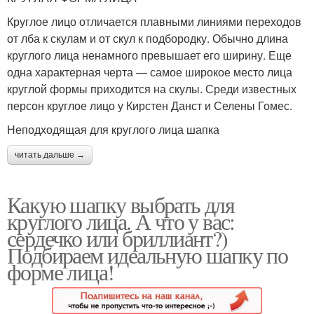
Круглое лицо отличается плавными линиями переходов
от лба к скулам и от скул к подбородку. Обычно длина
круглого лица ненамного превышает его ширину. Еще
одна характерная черта — самое широкое место лица
круглой формы приходится на скулы. Среди известных
персон круглое лицо у Кирстен Данст и Селены Гомес.
Неподходящая для круглого лица шапка
читать дальше →
Какую шапку выбрать для
круглого лица. А что у вас:
сердечко или бриллиант?)
Подбираем идеальную шапку по
форме лица!